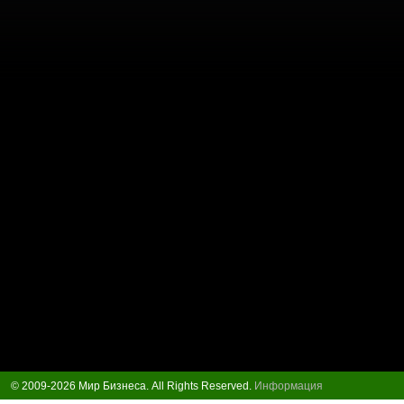
© 2009-2026 Мир Бизнеса. All Rights Reserved.
Информация