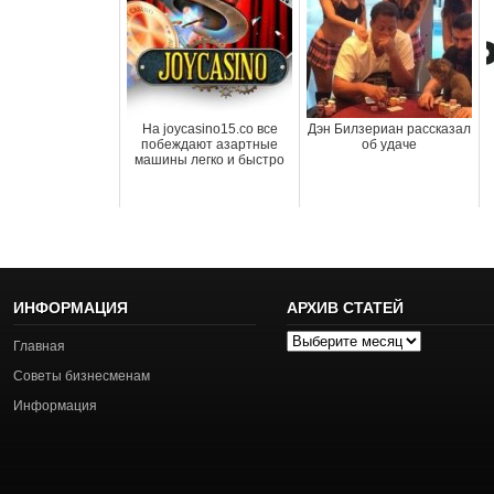
На joycasino15.co все
Дэн Билзериан рассказал
побеждают азартные
об удаче
машины легко и быстро
ИНФОРМАЦИЯ
АРХИВ СТАТЕЙ
Архив
Главная
статей
Советы бизнесменам
Информация