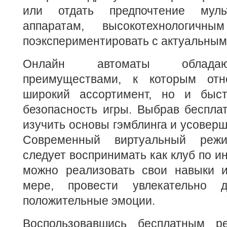
или отдать предпочтение муль
аппаратам, высокотехнологичным
поэкспериментировать с актуальным
Онлайн автоматы облада
преимуществами, к которым отн
широкий ассортимент, но и быст
безопасность игры. Выбрав беспла
изучить основы гэмблинга и усоверш
Современный виртуальный режи
следует воспринимать как клуб по и
можно реализовать свои навыки 
мере, провести увлекательно 
положительные эмоции.
Воспользовавшись бесплатным р