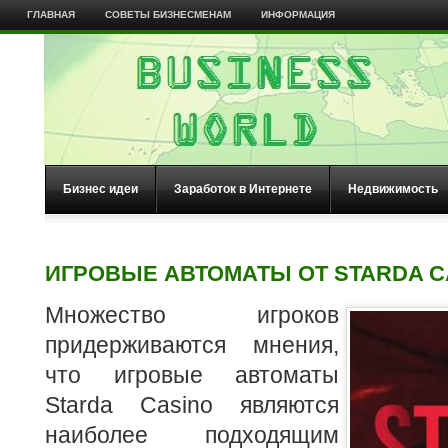
ГЛАВНАЯ
СОВЕТЫ БИЗНЕСМЕНАМ
ИНФОРМАЦИЯ
Бизнес идеи
Заработок в Интернете
Недвижимость
ИГРОВЫЕ АВТОМАТЫ ОТ STARDA C
Множество игроков
придерживаются мнения,
что игровые автоматы
Starda Casino являются
наиболее подходящим