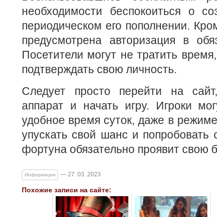
необходимости беспокоиться о со
периодическом его пополнении. Кром
предусмотрена авторизация в обя
Посетители могут не тратить время
подтверждать свою личность.
Следует просто перейти на сайт
аппарат и начать игру. Игроки мо
удобное время суток, даже в режиме
упускать свой шанс и попробовать с
фортуна обязательно проявит свою б
— 27. 03. 2023
Информация
Похожие записи на сайте: