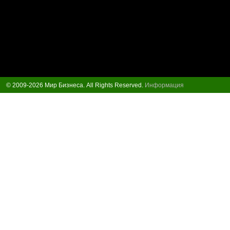
© 2009-2026 Мир Бизнеса. All Rights Reserved.
Информация