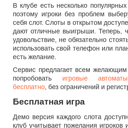
В клубе есть несколько популярных
поэтому игроки без проблем выбер
себя слот. Слоты в открытом доступе
дают отличные выигрыши. Теперь, ч
удовольствие, не обязательно стоят
использовать свой телефон или план
есть желание.
Сервис предлагает всем желающим 
попробовать
игровые автомат
бесплатно
, без ограничений и регист
Бесплатная игра
Демо версия каждого слота доступ
клуб учитывает пожелания игроков и