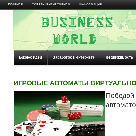
ГЛАВНАЯ
СОВЕТЫ БИЗНЕСМЕНАМ
ИНФОРМАЦИЯ
Бизнес идеи
Заработок в Интернете
Недвижимость
ИГРОВЫЕ АВТОМАТЫ ВИРТУАЛЬНО
Победой
авто