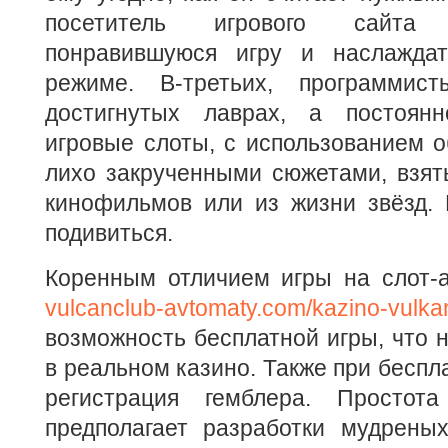
посетитель игрового сайта
понравившуюся игру и наслажда
режиме. В-третьих, программи
достигнутых лаврах, а постоян
игровые слоты, с использованием 
лихо закрученными сюжетами, взят
кинофильмов или из жизни звёзд. 
подивиться.
Коренным отличием игры на слот-а
vulcanclub-avtomaty.com/kazino-vulka
возможность бесплатной игры, что 
в реальном казино. Также при беспл
регистрация гемблера. Просто
предполагает разработки мудреных