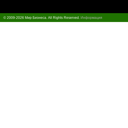
© 2009-2026 Мир Бизнеса. All Rights Reserved.
Информация