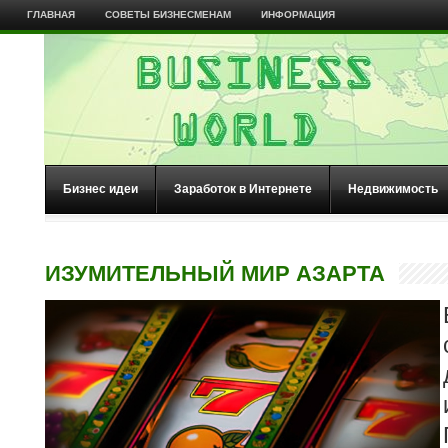
ГЛАВНАЯ
СОВЕТЫ БИЗНЕСМЕНАМ
ИНФОРМАЦИЯ
Бизнес идеи
Заработок в Интернете
Недвижимость
ИЗУМИТЕЛЬНЫЙ МИР АЗАРТА