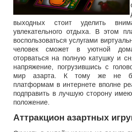
выходных стоит уделить внима
увлекательного отдыха.
В этом пл
воспользоваться услугами виртуаль
человек сможет в уютной дома
оторваться на полную катушку и с
напряжение, погрузившись с голов
мир азарта. К тому же не бл
платформам в интернете вполне ре
подправить в лучшую сторону име
положение.
Аттракцион азартных игр