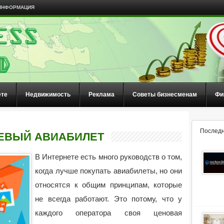
ИНФОРМАЦИЯ
ете
Недвижимость
Реклама
Советы бизнесменам
Фи
Последн
ШЕВЫЙ АВИАБИЛЕТ
В Интернете есть много руководств о том,
когда лучше покупать авиабилеты, но они
относятся к общим принципам, которые
не всегда работают. Это потому, что у
каждого оператора своя ценовая