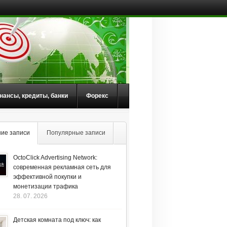
нансы, кредиты, банки
Форекс
ие записи
Популярные записи
OctoClick Advertising Network:
современная рекламная сеть для
эффективной покупки и
монетизации трафика
28. 07. 2026
Детская комната под ключ: как