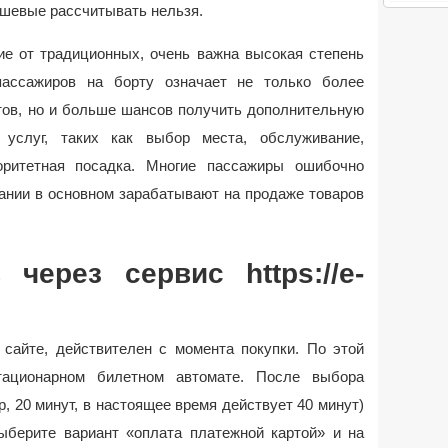
ешевые рассчитывать нельзя.
ие от традиционных, очень важна высокая степень
пассажиров на борту означает не только более
тов, но и больше шансов получить дополнительную
услуг, таких как выбор места, обслуживание,
оритетная посадка. Многие пассажиры ошибочно
ании в основном зарабатывают на продаже товаров
 через сервис https://e-
 сайте, действителен с момента покупки. По этой
тационарном билетном автомате. После выбора
, 20 минут, в настоящее время действует 40 минут)
выберите вариант «оплата платежной картой» и на