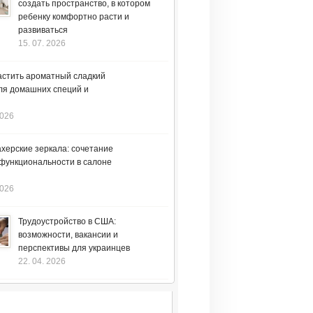
создать пространство, в котором
ребенку комфортно расти и
развиваться
15. 07. 2026
астить ароматный сладкий
ля домашних специй и
2026
херские зеркала: сочетание
 функциональности в салоне
2026
Трудоустройство в США:
возможности, вакансии и
перспективы для украинцев
22. 04. 2026