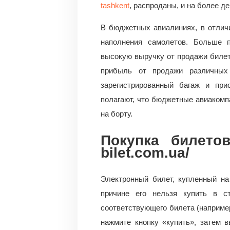
tashkent
, распроданы, и на более д
В бюджетных авиалиниях, в отлич
наполнения самолетов. Больше 
высокую выручку от продажи биле
прибыль от продажи различных 
зарегистрированный багаж и при
полагают, что бюджетные авиакомп
на борту.
Покупка билетов
bilet.com.ua/
Электронный билет, купленный на
причине его нельзя купить в с
соответствующего билета (например
нажмите кнопку «купить», затем 