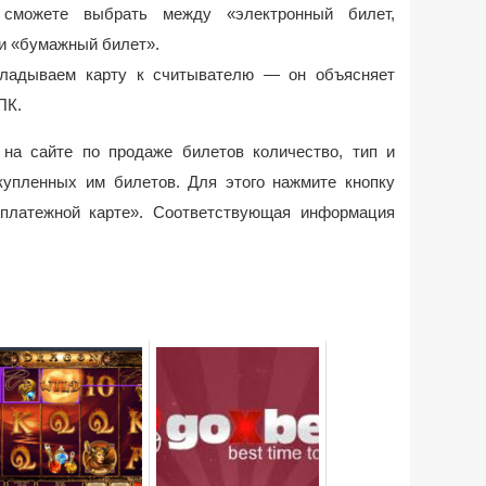
 сможете выбрать между «электронный билет,
ли «бумажный билет».
кладываем карту к считывателю — он объясняет
ПК.
на сайте по продаже билетов количество, тип и
купленных им билетов. Для этого нажмите кнопку
 платежной карте». Соответствующая информация