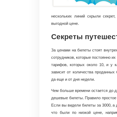
нескольких линий скрыли секрет
выгодной цене.
Секреты путешес
За ценами на билеты стоят внутре
сотрудников, которые постоянно их
тарифов, которых около 10, и у 
зависит от количества проданных 
да еще и от дня недели.
Чем больше времени остается до д
дешевые билеты. Правило простое 
Если вы видели билеты за 3000, а д
что были по низкой цене, напри