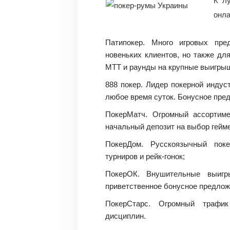
К л
онла
Патипокер. Много игровых пре
новеньких клиентов, но также дл
МТТ и раунды на крупные выигры
888 покер. Лидер покерной индус
любое время суток. Бонусное пре
ПокерМатч. Огромный ассортиме
начальный депозит на выбор гейме
ПокерДом. Русскоязычный поке
турниров и рейк-гонок;
ПокерОК. Внушительные выигр
приветственное бонусное предложе
ПокерСтарс. Огромный трафик
дисциплин.