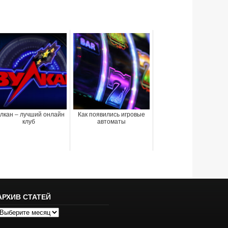
лкан – лучший онлайн
Как появились игровые
клуб
автоматы
АРХИВ СТАТЕЙ
рхив
татей