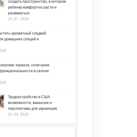
создать пространство, в котором
ребенку комфортно расти и
развиваться
15. 07. 2026
астить ароматный сладкий
ля домашних специй и
2026
херские зеркала: сочетание
 функциональности в салоне
2026
Трудоустройство в США:
возможности, вакансии и
перспективы для украинцев
22. 04. 2026