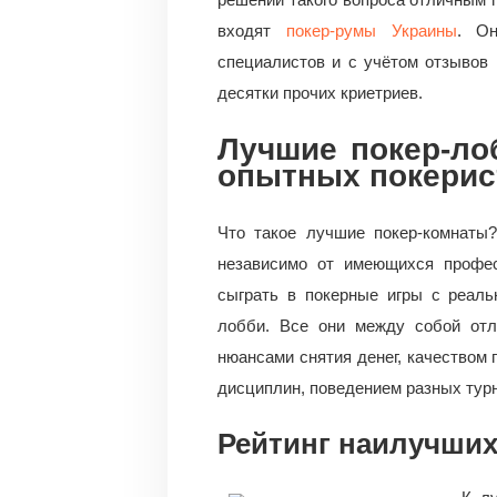
входят
покер-румы Украины
. Он
специалистов и с учётом отзывов
десятки прочих криетриев.
Лучшие покер-ло
опытных покерис
Что такое лучшие покер-комнаты?
независимо от имеющихся профес
сыграть в покерные игры с реаль
лобби. Все они между собой отл
нюансами снятия денег, качеством
дисциплин, поведением разных тур
Рейтинг наилучших