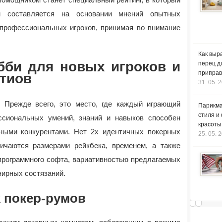
 составляется на основании мнений опытных
 профессиональных игроков, принимая во внимание
Как выр
бби для новых игроков и
перец д
приправ
тиов
31. 05. 
 Прежде всего, это место, где каждый играющий
Парикма
стиля и
сиональных умений, знаний и навыков способен
красоты
ными конкурентами. Нет 2х идентичных покерных
25. 05. 
ичаются размерами рейкбека, временем, а также
 программного софта, вариативностью предлагаемых
нирных состязаний.
 покер-румов