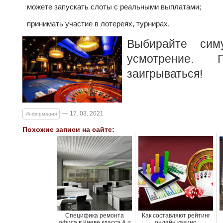
можете запускать слоты с реальными выплатами;
принимать участие в лотереях, турнирах.
Выбирайте сим
усмотрение.
заигрываться!
— 17. 03. 2021
Информация
Похожие записи на сайте:
Специфика ремонта
Как составляют рейтинг
офиса в Киеве класса А и
онлайн казино