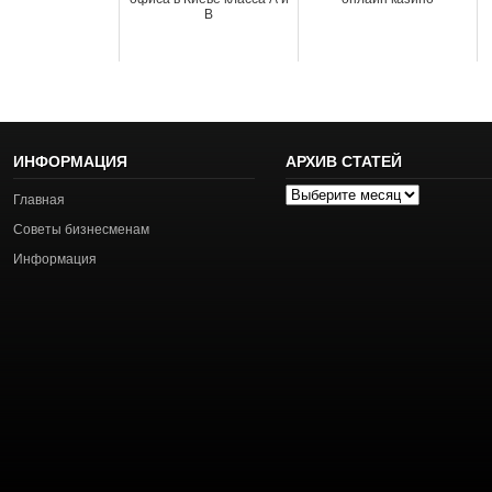
В
ИНФОРМАЦИЯ
АРХИВ СТАТЕЙ
Архив
Главная
статей
Советы бизнесменам
Информация