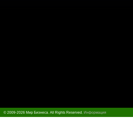
© 2009-2026 Мир Бизнеса. All Rights Reserved.
Информация