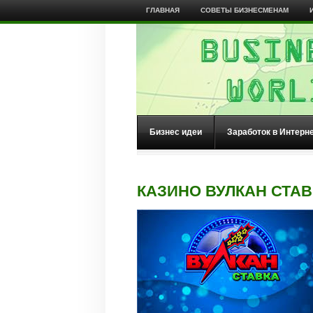
ГЛАВНАЯ
СОВЕТЫ БИЗНЕСМЕНАМ
Бизнес идеи
Заработок в Интерн
КАЗИНО ВУЛКАН СТАВ