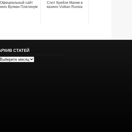
Официальный сайт
Слот Крейзи Манки в
зино Вулкан Платинум
казино Vulkan Russia
АРХИВ СТАТЕЙ
рхив
татей