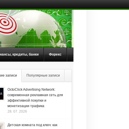
нансы, кредиты, банки
Форекс
ие записи
Популярные записи
OctoClick Advertising Network:
современная рекламная сеть для
эффективной покупки и
монетизации трафика
28. 07. 2026
Детская комната под ключ: как