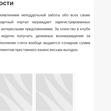
ости
роявлением неподдельной заботы обо всех своих
артный портал награждает зарегистрированных
 интересными предложениями. За членство в клубе
неделю получать денежные вознаграждения за
ополнение счета вообще выдается солидная сумма
лиентом престижного казино весьма выгодно.