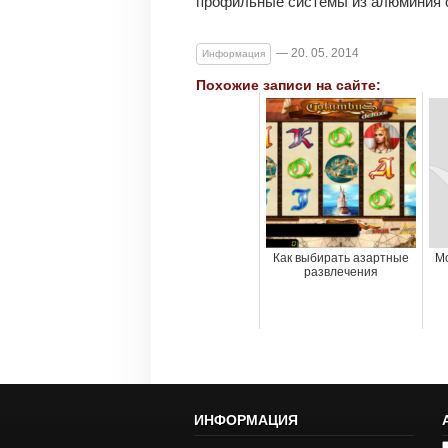
профильные системы из алюминия 
— 20. 05. 2014
Информация
Похожие записи на сайте:
Как выбирать азартные
М
развлечения
ИНФОРМАЦИЯ