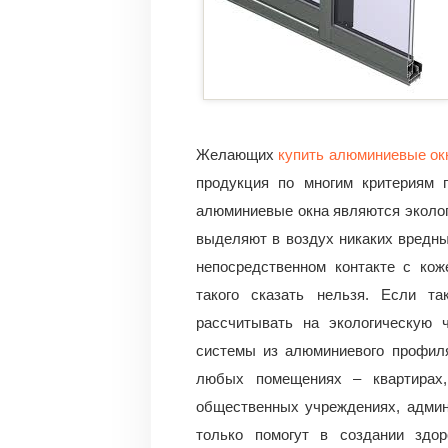
Желающих
купить алюминиевые ок
продукция по многим критериям г
алюминиевые окна являются эколог
выделяют в воздух никаких вредны
непосредственном контакте с кож
такого сказать нельзя. Если та
рассчитывать на экологическую 
системы из алюминиевого профиля
любых помещениях – квартирах,
общественных учреждениях, админ
только помогут в создании здо