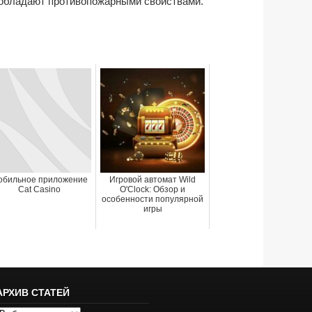
обладают противопожарными свойствами.
обильное приложение
Игровой автомат Wild
Cat Casino
O'Clock: Обзор и
особенности популярной
игры
АРХИВ СТАТЕЙ