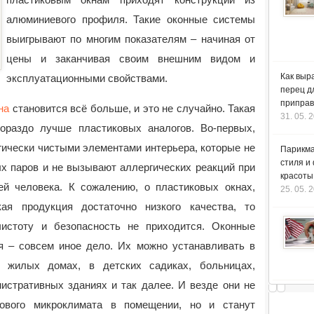
алюминиевого профиля. Такие оконные системы
выигрывают по многим показателям
– начиная от
цены и заканчивая своим внешним видом и
Как выр
эксплуатационными свойствами.
перец д
приправ
на
становится всё больше, и это не случайно. Такая
31. 05. 
ораздо лучше пластиковых аналогов. Во-первых,
ически чистыми элементами интерьера, которые не
Парикма
стиля и
х паров и не вызывают аллергических реакций при
красоты
ей человека. К сожалению, о пластиковых окнах,
25. 05. 
кая продукция достаточно низкого качества, то
чистоту и безопасность не приходится. Оконные
 – совсем иное дело. Их можно устанавливать в
 жилых домах, в детских садиках, больницах,
истративных зданиях и так далее. И везде они не
рового микроклимата в помещении, но и станут