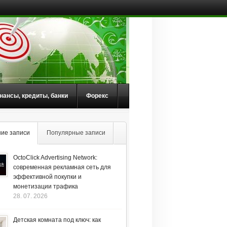
нансы, кредиты, банки
Форекс
ие записи
Популярные записи
OctoClick Advertising Network:
современная рекламная сеть для
эффективной покупки и
монетизации трафика
28. 07. 2026
Детская комната под ключ: как