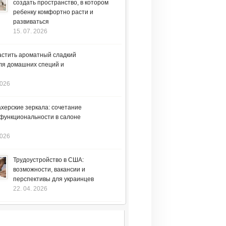
создать пространство, в котором
ребенку комфортно расти и
развиваться
15. 07. 2026
астить ароматный сладкий
ля домашних специй и
2026
херские зеркала: сочетание
 функциональности в салоне
2026
Трудоустройство в США:
возможности, вакансии и
перспективы для украинцев
22. 04. 2026