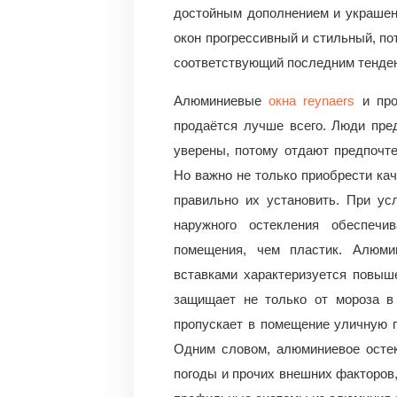
достойным дополнением и украшен
окон прогрессивный и стильный, по
соответствующий последним тенден
Алюминиевые
окна reynaers
и про
продаётся лучше всего. Люди пред
уверены, потому отдают предпочт
Но важно не только приобрести ка
правильно их установить. При ус
наружного остекления обеспеч
помещения, чем пластик. Алюми
вставками характеризуется повыш
защищает не только от мороза в
пропускает в помещение уличную 
Одним словом, алюминиевое остек
погоды и прочих внешних факторов,