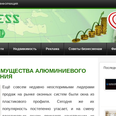
ИНФОРМАЦИЯ
ете
Недвижимость
Реклама
Советы бизнесменам
Фи
Последн
ИМУЩЕСТВА АЛЮМИНИЕВОГО
ЕНИЯ
Ещё совсем недавно неоспоримыми лидерами
продаж на рынке оконных систем были окна из
пластикового профиля. Сегодня же их
популярность постепенно угасает, и на смену
пластиковым окнам приходят конструкции из