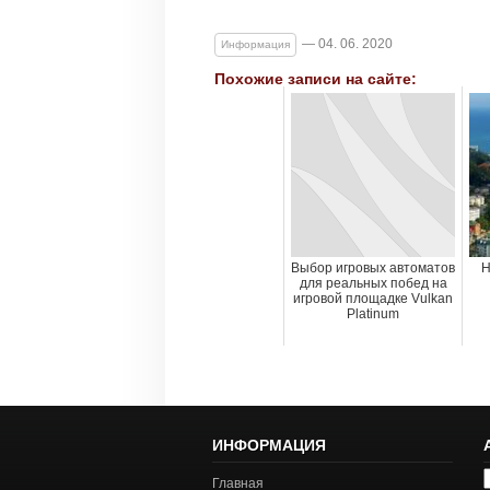
— 04. 06. 2020
Информация
Похожие записи на сайте:
Выбор игровых автоматов
Н
для реальных побед на
игровой площадке Vulkan
Platinum
ИНФОРМАЦИЯ
А
Главная