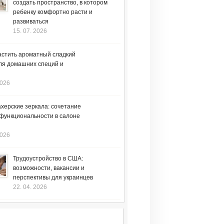
создать пространство, в котором
ребенку комфортно расти и
развиваться
15. 07. 2026
астить ароматный сладкий
ля домашних специй и
2026
херские зеркала: сочетание
 функциональности в салоне
2026
Трудоустройство в США:
возможности, вакансии и
перспективы для украинцев
22. 04. 2026