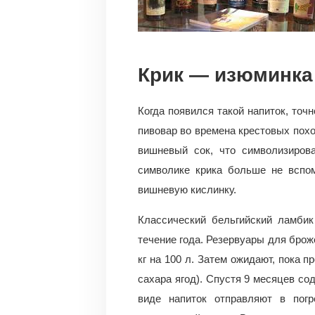
Крик — изюминка
Когда появился такой напиток, точ
пивовар во времена крестовых пох
вишневый сок, что символизирова
символике крика больше не вспом
вишневую кислинку.
Классический бельгийский ламбик
течение года. Резервуары для брож
кг на 100 л. Затем ожидают, пока 
сахара ягод). Спустя 9 месяцев со
виде напиток отправляют в погр