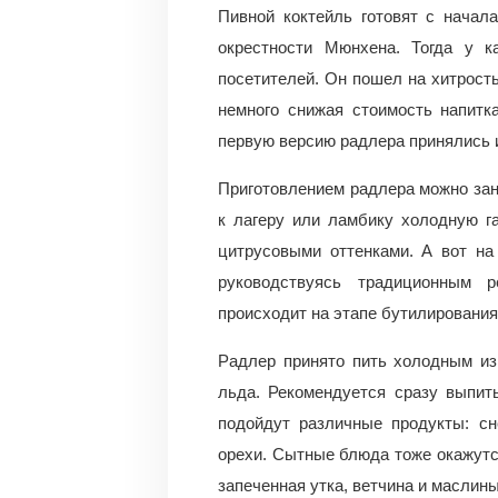
Пивной коктейль готовят с начал
окрестности Мюнхена. Тогда у к
посетителей. Он пошел на хитрость
немного снижая стоимость напитк
первую версию радлера принялись 
Приготовлением радлера можно зан
к лагеру или ламбику холодную г
цитрусовыми оттенками. А вот на 
руководствуясь традиционным 
происходит на этапе бутилирования
Радлер принято пить холодным из
льда. Рекомендуется сразу выпить
подойдут различные продукты: сн
орехи. Сытные блюда тоже окажутся
запеченная утка, ветчина и маслины