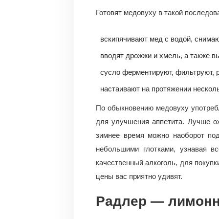
Готовят медовуху в такой последов
вскипячивают мед с водой, снимаю
вводят дрожжи и хмель, а также в
сусло ферментируют, фильтруют, 
настаивают на протяжении несколь
По обыкновению медовуху употреб
для улучшения аппетита. Лучше ох
зимнее время можно наоборот под
небольшими глотками, узнавая в
качественный алкоголь, для покуп
цены вас приятно удивят.
Радлер — лимонн