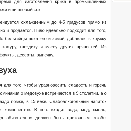
время для изготовления крика в промышленных
жжи и вишневый сок.
ендуется охлажденным до 4-5 градусов прямо из
но и продается. Пиво идеально подходит для того,
о бельгийцы пьют его и зимой, добавляя в кружку
ю кожуру, гвоздику и массу других пряностей. Из
фрукты, десерты, выпечку.
вуха
 для того, чтобы уравновесить сладость и горечь
поминания о медовухе встречаются в 9 столетии, а о
аздо позже, в 19 веке. Слабоалкогольный напиток
х компонентов. В него входит вода, мед, хмель,
ед обязательно должен быть цветочным, чтобы