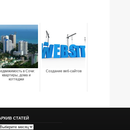
едвижимость в Сочи:
Создание веб-сайтов
квартиры, дома и
коттеджи
АРХИВ СТАТЕЙ
рхив