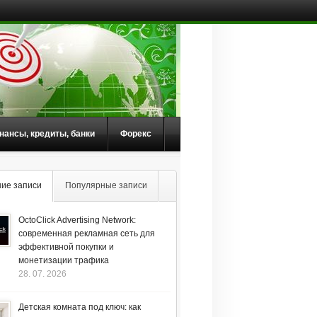
нансы, кредиты, банки
Форекс
ие записи
Популярные записи
OctoClick Advertising Network:
современная рекламная сеть для
эффективной покупки и
монетизации трафика
28. 07. 2026
Детская комната под ключ: как