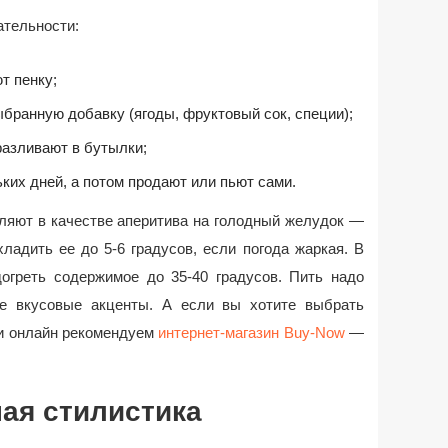
ательности:
т пенку;
ыбранную добавку (ягоды, фруктовый сок, специи);
разливают в бутылки;
ких дней, а потом продают или пьют сами.
ляют в качестве аперитива на голодный желудок —
ладить ее до 5-6 градусов, если погода жаркая. В
огреть содержимое до 35-40 градусов. Пить надо
се вкусовые акценты. А если вы хотите выбрать
ки онлайн рекомендуем
интернет-магазин Buy-Now
—
ая стилистика