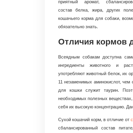
приятный аромат, сбалансиров
состав белка, жира, других по
кошачьего корма для собаки, воз
обязательно знать.
Отличия кормов д
Всеядным собакам доступна сама
ингредиенты животного и раст
употребляют животный белок, их ор
11 незаменимых аминокислот, чем 
для кошки служит таурин. Поэт
необходимых полезных веществах,
себя их высокую концентрацию. Да
Сухой кошачий корм, в отличие от
с
сбалансированный состав питат