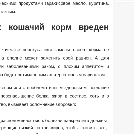
ескими продуктами (арахисовое масло, курятина,
олезным.
х кошачий корм вреден
 качестве перекуса или замены своего корма не
она вполне может заменить свой рацион. А для
ми заболеваниями раком, с плохим аппетитом и
ов будет оптимальным альтернативным вариантом.
весом или с проблематичным здоровьем, поедание
 перенасыщение белка, жира в составе, хоть и в
тво, вызывает осложнение здоровья:
драсположенностью к болезни панкреатита должны
ержащие низкий состав жиров, чтобы снизить вес,