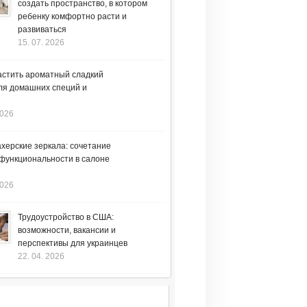
создать пространство, в котором
ребенку комфортно расти и
развиваться
15. 07. 2026
астить ароматный сладкий
ля домашних специй и
2026
херские зеркала: сочетание
 функциональности в салоне
2026
Трудоустройство в США:
возможности, вакансии и
перспективы для украинцев
22. 04. 2026