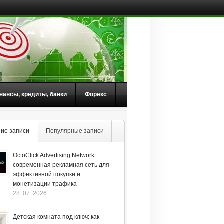
нансы, кредиты, банки
Форекс
ие записи
Популярные записи
OctoClick Advertising Network:
современная рекламная сеть для
эффективной покупки и
монетизации трафика
28. 07. 2026
Детская комната под ключ: как