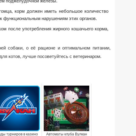
ием поджелудочной железы.
итомца, корм должен иметь небольшое количество
т к функциональным нарушениям этих органов.
ом после употребления жирного кошачьего корма,
ей собаки, о её рационе и оптимальном питании,
для котов, лучше посоветуйтесь с ветеринаром.
ды турниров в казино
Автоматы клуба Вулкан