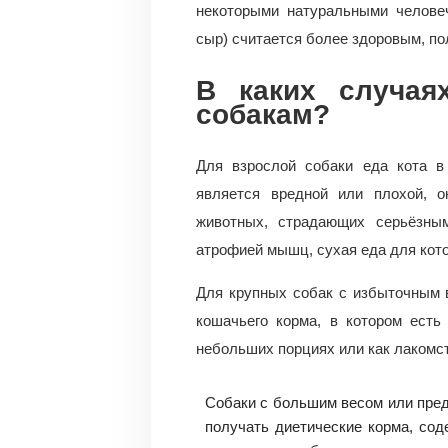
некоторыми натуральными человеч
сыр) считается более здоровым, п
В каких случая
собакам?
Для взрослой собаки еда кота в
является вредной или плохой, 
животных, страдающих серьёзны
атрофией мышц, сухая еда для кот
Для крупных собак с избыточным 
кошачьего корма, в котором есть
небольших порциях или как лакомс
Собаки с большим весом или пре
получать диетические корма, сод