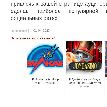
привлечь к вашей странице аудитори
сделав наиболее популярной
социальных сетях.
— 01. 04. 2020
Информация
Похожие записи на сайте:
Рейтинговый обзор
В ДжойКазино победы
лучших Вулканов
над видеослотами будут
за вами