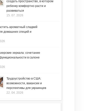
создать пространство, в котором
ребенку комфортно расти и
развиваться
15. 07. 2026
астить ароматный сладкий
ля домашних специй и
2026
херские зеркала: сочетание
 функциональности в салоне
2026
Трудоустройство в США:
возможности, вакансии и
перспективы для украинцев
22. 04. 2026