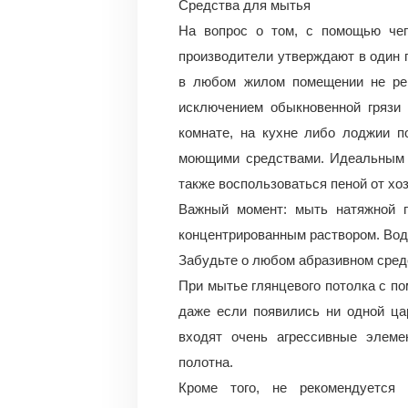
Средства для мытья
На вопрос о том, с помощью чего
производители утверждают в один г
в любом жилом помещении не рек
исключением обыкновенной грязи 
комнате, на кухне либо лоджии 
моющими средствами. Идеальным 
также воспользоваться пеной от хо
Важный момент: мыть натяжной п
концентрированным раствором. Воду
Забудьте о любом абразивном сред
При мытье глянцевого потолка с по
даже если появились ни одной цар
входят очень агрессивные элеме
полотна.
Кроме того, не рекомендуется