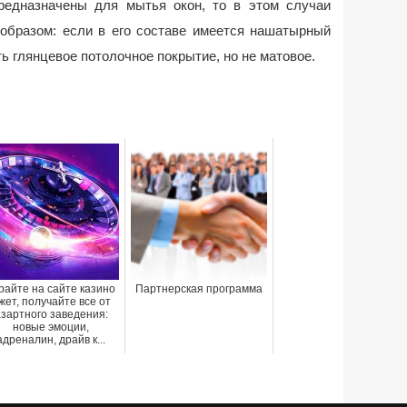
редназначены для мытья окон, то в этом случаи
образом: если в его составе имеется нашатырный
ь глянцевое потолочное покрытие, но не матовое.
райте на сайте казино
Партнерская программа
жет, получайте все от
зартного заведения:
новые эмоции,
адреналин, драйв к...