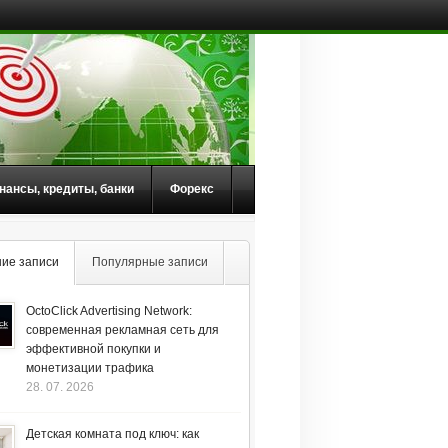
нансы, кредиты, банки
Форекс
ие записи
Популярные записи
OctoClick Advertising Network:
современная рекламная сеть для
эффективной покупки и
монетизации трафика
28. 07. 2026
Детская комната под ключ: как