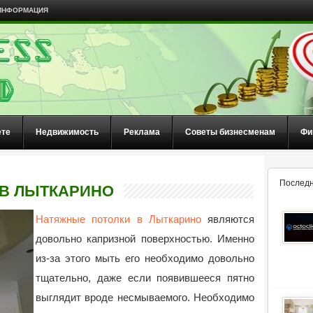
ИНФОРМАЦИЯ
ете
Недвижимость
Реклама
Советы бизнесменам
Фи
Последн
В ЛЫТКАРИНО
Натяжные потолки в Лыткарино
являются
довольно капризной поверхностью. Именно
из-за этого мыть его необходимо довольно
тщательно, даже если появившееся пятно
выглядит вроде несмываемого. Необходимо