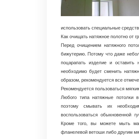
использовать специальные средства
Как очищать натяжное полотно от г
Перед очищением натяжного пото
бижутерию. Потому что даже небол
поцарапать изделие и оставить 
необходимо будет сменить натяжн
образом, рекомендуется все отмече
Рекомендуется пользоваться мягки
Любого типа натяжные потолки в
поэтому смывать их необход
воспользоваться обыкновенной гу
Кроме того, вы можете мыть ма
фланелевой ветоши либо другим мя