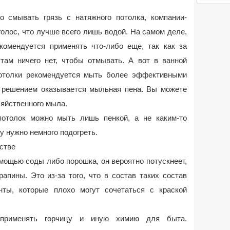
 смывать грязь с натяжного потолка, компании-
олос, что лучше всего лишь водой. На самом деле,
омендуется применять что-либо еще, так как за
там ничего нет, чтобы отмывать. А вот в ванной
потолки рекомендуется мыть более эффективными
решением оказывается мыльная пена. Вы можете
зяйственного мыла.
отолок можно мыть лишь пенкой, а не каким-то
 нужно немного подогреть.
стве
мощью соды либо порошка, он вероятно потускнеет,
апины. Это из-за того, что в состав таких состав
нты, которые плохо могут сочетаться с краской
 применять горчицу и иную химию для быта.