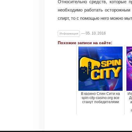
Относительно средств, которые п
необходимо работать осторожным 
спирт, то с помощью него можно мыт
— 05. 10. 2016
Информация
Похожие записи на сайте:
В казино Спин Сити на
Иг
spin-city-casino.org все
Д
станут победителями
а