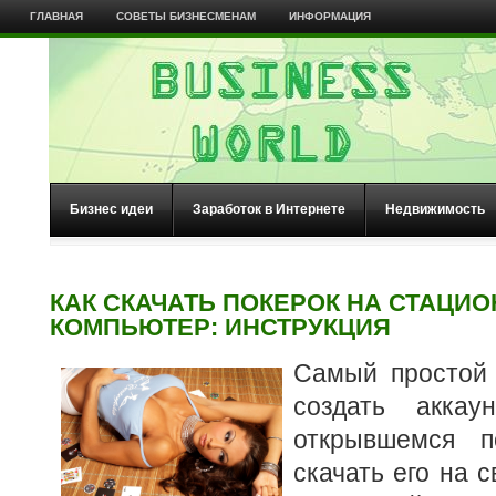
ГЛАВНАЯ
СОВЕТЫ БИЗНЕСМЕНАМ
ИНФОРМАЦИЯ
Бизнес идеи
Заработок в Интернете
Недвижимость
КАК СКАЧАТЬ ПОКЕРОК НА СТАЦИ
КОМПЬЮТЕР: ИНСТРУКЦИЯ
Самый простой
создать акка
открывшемся 
скачать его на 