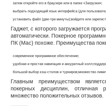
затем откройте его в браузере или в папке «Загрузки»;
выбрать подходящий язык интерфейса (для пользовател
установить файл (две-три минуты);
войдите или зарегис
Гаджет, с которого загружается прог
автоматически. Покерное программн
ПК (Mac) похоже. Преимущества поке
современное программное обеспечение;
удобная и простая навигация и аккуратный холл;
поддерж
большой выбор кэш-столов и турниров;
множество лимит
Главным преимуществом являет
покерных дисциплин, отличная 
множество положительных отзывов.