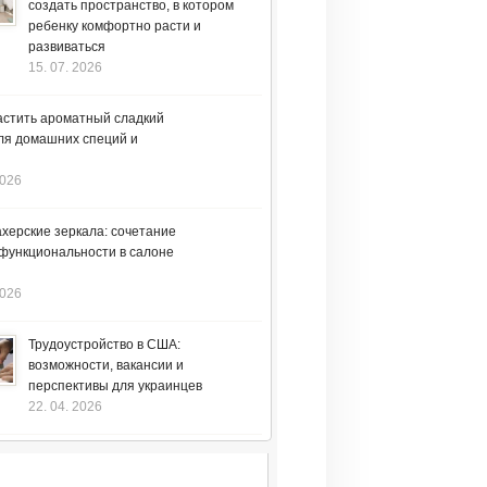
создать пространство, в котором
ребенку комфортно расти и
развиваться
15. 07. 2026
астить ароматный сладкий
ля домашних специй и
2026
херские зеркала: сочетание
 функциональности в салоне
2026
Трудоустройство в США:
возможности, вакансии и
перспективы для украинцев
22. 04. 2026