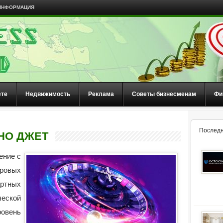
ИНФОРМАЦИЯ
ете
Недвижимость
Реклама
Советы бизнесменам
Фи
Последн
НО ДЖЕТ
ение с
ровых
тных
еской
овень