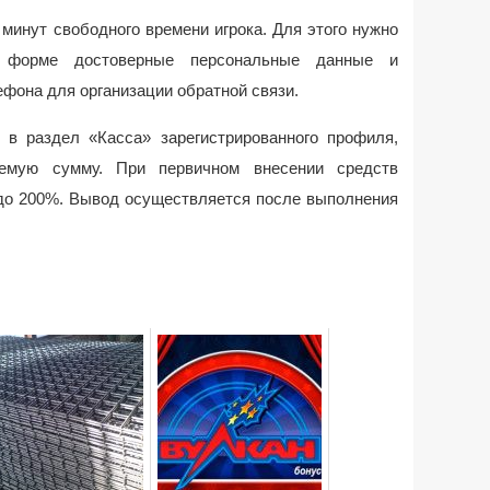
минут свободного времени игрока. Для этого нужно
й форме достоверные персональные данные и
фона для организации обратной связи.
 в раздел «Касса» зарегистрированного профиля,
емую сумму. При первичном внесении средств
 до 200%. Вывод осуществляется после выполнения