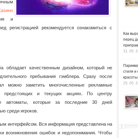
ичным
азино
вия и
ред регистрацией рекомендуется ознакомиться с
Как выр
перец д
приправ
31. 05. 
Парикма
ба обладает качественным дизайном, который не
стиля и
длительного пребывания гэмблера. Сразу после
красоты
25. 05. 
ал можно заметить многочисленные рекламные
о предстоящих и текущих акциях. По центру
ые автоматы, которые за последние 30 дней
ью среди игроков.
ным интерфейсом. Вся информация представлена на
ски возникновения ошибок и недопонимания. Чтобы