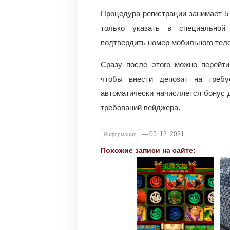
Процедура регистрации занимает 5 
только указать в специально
подтвердить номер мобильного теле
Сразу после этого можно перейти
чтобы внести депозит на требу
автоматически начисляется бонус
требований вейджера.
— 05. 12. 2021
Информация
Похожие записи на сайте: