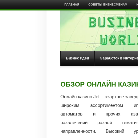
ГЛАВНАЯ
СОВЕТЫ БИЗНЕСМЕНАМ
Бизнес идеи
Заработок в Интерн
ОБЗОР ОНЛАЙН КАЗИ
Онлайн казино Jet – азартное завед
широким ассортиментом иг
автоматов и прочих азар
развлечений разной тематич
направленности. Высокий ур