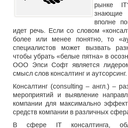
рынке IT
знающие 
вполне п
идет речь.
Если со словом «консал
более или менее понятно, то «а
специалистов может вызвать разн
чтобы убрать «белые пятна» в осозн
ООО Эпси Софт является лидером
смысл слов консалтинг и аутсорсинг.
Консалтинг (consulting – англ.) – р
мероприятий и выявление направл
компании для максимально эффект
средств компании в различных сфер
В сфере IT консалтинга, об