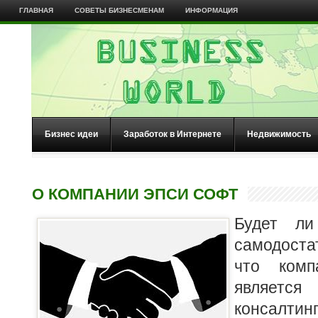
ГЛАВНАЯ
СОВЕТЫ БИЗНЕСМЕНАМ
ИНФОРМАЦИЯ
Бизнес идеи
Заработок в Интернете
Недвижимость
О КОМПАНИИ ЭПСИ СОФТ
Будет ли
самодоста
что ком
являет
консалтин