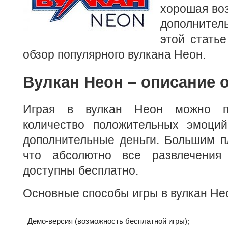
хорошая во
дополнител
этой статье
обзор популярного вулкана Неон.
Вулкан Неон – описание 
Играя в вулкан Неон можно по
количество положительных эмоций
дополнительные деньги. Большим п
что абсолютно все развлечения 
доступны бесплатно.
Основные способы игры в вулкан Не
Демо-версия (возможность бесплатной игры);