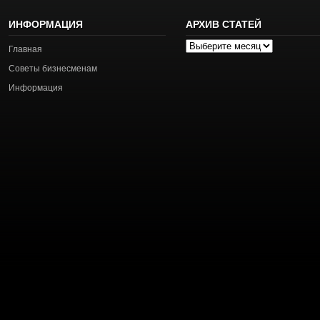
ИНФОРМАЦИЯ
АРХИВ СТАТЕЙ
Архив
Главная
статей
Советы бизнесменам
Информация