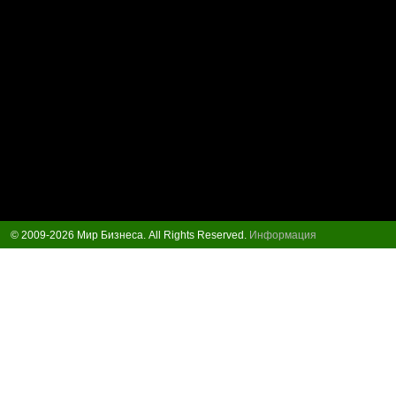
© 2009-2026 Мир Бизнеса. All Rights Reserved.
Информация