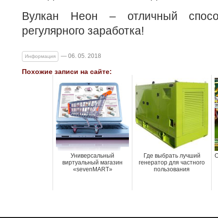
Вулкан Неон – отличный спосо
регулярного заработка!
— 06. 05. 2018
Информация
Похожие записи на сайте:
Универсальный
Где выбрать лучший
О
виртуальный магазин
генератор для частного
«sevenMART»
пользования