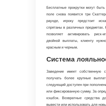
Бесплатные прокрутки могут быть
поле снова появится три Скаттер
раунде, игроку предстоит иск
спрятаны в различных предметах.
позволяет активировать риск-и
двойной выплаты, клиенту нужн
красным и черным.
Система лояльно
Заведение имеет собственную с
получать более крупные выплат
следующий доступен при пополнени
или фиксированную сумму. За опре
кэшбэк. Возвратные средства д
вывести или использовать для новы