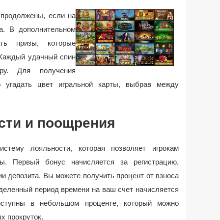
 продолжены, если на
а. В дополнительном
ать призы, которые
 Каждый удачный спин
гру. Для получения
о угадать цвет игральной карты, выбрав между
сти и поощрения
истему лояльности, которая позволяет игрокам
ы. Первый бонус начисляется за регистрацию,
и депозита. Вы можете получить процент от взноса
деленный период времени на ваш счет начисляется
оступны в небольшом проценте, который можно
х прокруток.