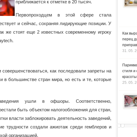
приближается к отметке в 20 тысяч.
Первопроходцем в этой сфере стала
ествует и сейчас, сохраняя лидирующие позиции. У
ак же стоят еще 2 известных современному игроку
Как выр
перец д
aytech.
приправ
31. 05. 
Парикма
и совершенствоваться, как последовали запреты на
стиля и
красоты
и в большинстве стран мира, но есть и те, которые
25. 05. 
аведения ушли в офшоры. Соответственно,
рестали быть объектом налогообложения для стран,
ытки власти заблокировать деятельность заведений,
шие трудности создали ажиотаж среди гемблеров и
хой организацией.