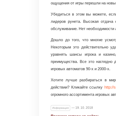
ощущения от игры перешли на новы
Убедиться в этом вы можете, есл
лидеров рунета. Высокая отдача 
обслуживание. Нет необходимости 
Дошло до того, что многие усмот
Некоторым это действительно уд
уравнять шансы игрока и казин
преимущества. Все это наглядно 
игровых автоматов 90-х и 2000-х.
Хотите лучше разбираться в мир
действии? Кликайте ссылку
http://
огромного ассортимента игровых ав
— 19. 10. 2018
Информация
Похожие записи на сайте: