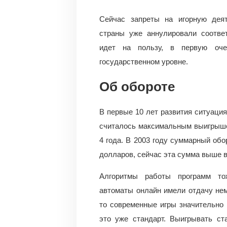
Сейчас запреты на игорную деят
страны уже аннулировали соответ
идет на пользу, в первую очер
государственном уровне.
Об обороте
В первые 10 лет развития ситуация
считалось максимальным выигрыше
4 года. В 2003 году суммарный обо
долларов, сейчас эта сумма выше в
Алгоритмы работы программ то
автоматы онлайн имели отдачу нем
то современные игры значительно 
это уже стандарт. Выигрывать ст