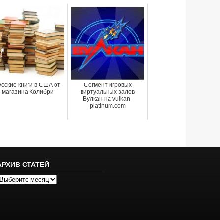
усские книги в США от
Сегмент игровых
магазина Колибри
виртуальных залов
Вулкан на vulkan-
platinum.com
АРХИВ СТАТЕЙ
рхив
татей