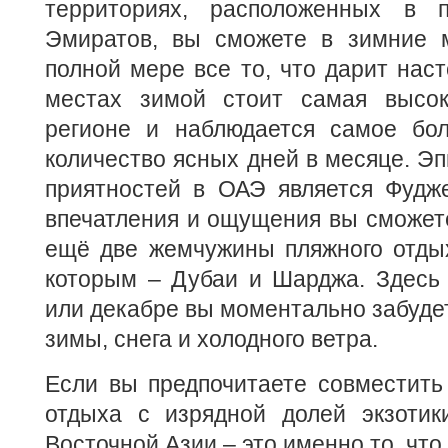
территориях, расположенных в п
Эмиратов, вы сможете в зимние 
полной мере все то, что дарит наст
местах зимой стоит самая высок
регионе и наблюдается самое бо
количество ясных дней в месяце. Эп
приятностей в ОАЭ является Фудж
впечатления и ощущения вы сможете
ещё две жемчужины пляжного отды
которым – Дубаи и Шарджа. Здесь 
или декабре вы моментально забуде
зимы, снега и холодного ветра.
Если вы предпочитаете совместить
отдыха с изрядной долей экзотик
Восточной Азии – это именно то, что