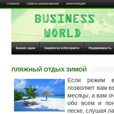
ГЛАВНАЯ
СОВЕТЫ БИЗНЕСМЕНАМ
ИНФОРМАЦИЯ
Бизнес идеи
Заработок в Интернете
Недвижимость
ПЛЯЖНЫЙ ОТДЫХ ЗИМОЙ
Если режим в
позволяет вам вз
месяцы, а вам о
обо всем и по
песке, слушая л