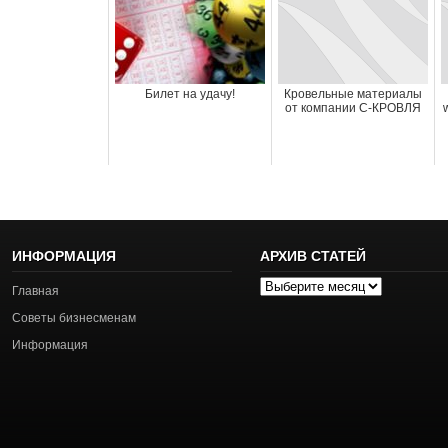
Билет на удачу!
Кровельные материалы
от компании С-КРОВЛЯ
ИНФОРМАЦИЯ
АРХИВ СТАТЕЙ
Архив
Главная
статей
Советы бизнесменам
Информация