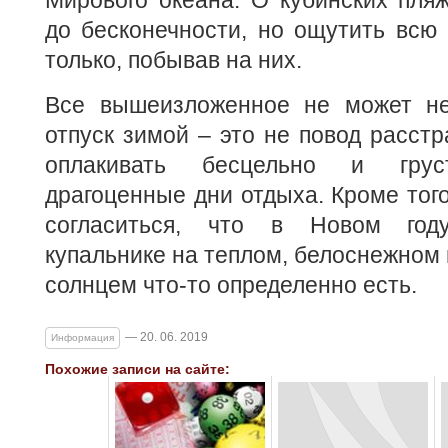
Мирового океана. О кубинских пля
до бесконечности, но ощутить всю
только, побывав на них.
Все вышеизложенное не может не
отпуск зимой – это не повод расстр
оплакивать бесцельно и грус
драгоценные дни отдыха. Кроме того
согласиться, что в Новом год
купальнике на теплом, белоснежном 
солнцем что-то определенно есть.
— 20. 06. 2019
Информация
Похожие записи на сайте: