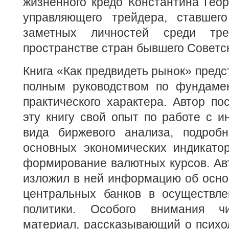
жизненного кредо Константина Геор
управляющего трейдера, ставшег
заметных личностей среди тр
пространстве стран бывшего Советс
Книга «Как предвидеть рынок» предс
полным руководством по фундаме
практического характера. Автор по
эту книгу свой опыт по работе с и
вида биржевого анализа, подроб
основных экономических индикатор
формирование валютных курсов. Ав
изложил в ней информацию об осно
центральных банков в осуществл
политики. Особого внимания чи
материал, рассказывающий о психо