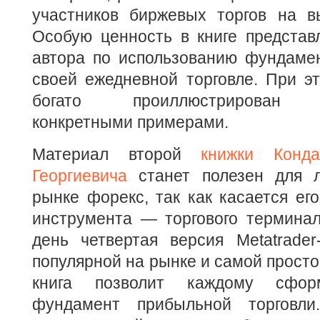
участников биржевых торгов на в
Особую ценность в книге представ
автора по использованию фундаме
своей ежедневной торговле. При э
богато проиллюстрирован м
конкретными примерами.
Материал второй
книжки Конда
Георгиевича
станет полезен для л
рынке форекс, так как касается его
инструмента — торгового терминал
день четвертая версия Metatrader
популярной на рынке и самой просто
книга позволит каждому сформ
фундамент прибыльной торговли