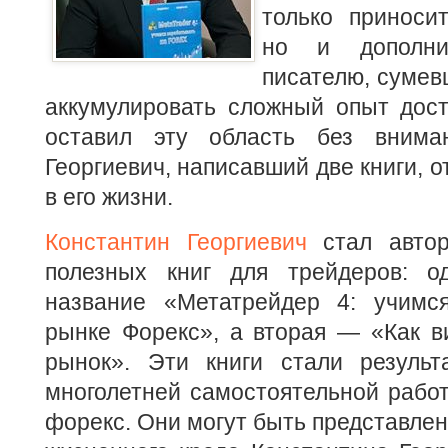
только приноси
но и дополни
писателю, сумев
аккумулировать сложный опыт дос
оставил эту область без внима
Георгиевич, написавший две книги, 
в его жизни.
Константин Георгиевич
стал автор
полезных книг для трейдеров: о
название «Метатрейдер 4: учимс
рынке Форекс», а вторая — «Как в
рынок». Эти книги стали результ
многолетней самостоятельной рабо
форекс. Они могут быть представлен