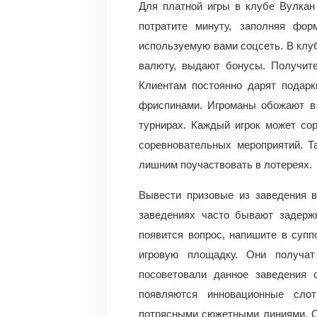
Для платной игры в клубе Вулкан
потратите минуту, заполняя фо
используемую вами соцсеть. В клу
валюту, выдают бонусы. Получите
Клиентам постоянно дарят подарк
фриспинами. Игроманы обожают в 
турнирах. Каждый игрок может со
соревновательных мероприятий. Т
лишним поучаствовать в лотереях.
Вывести призовые из заведения в
заведениях часто бывают задержк
появится вопрос, напишите в супп
игровую площадку. Они получат
посоветовали данное заведения 
появляются инновационные слот
потрясными сюжетными линиями. О