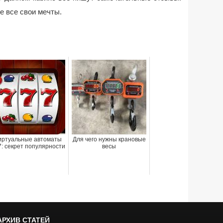
е все свои мечты.
иртуальные автоматы
Для чего нужны крановые
7: секрет популярности
весы
АРХИВ СТАТЕЙ