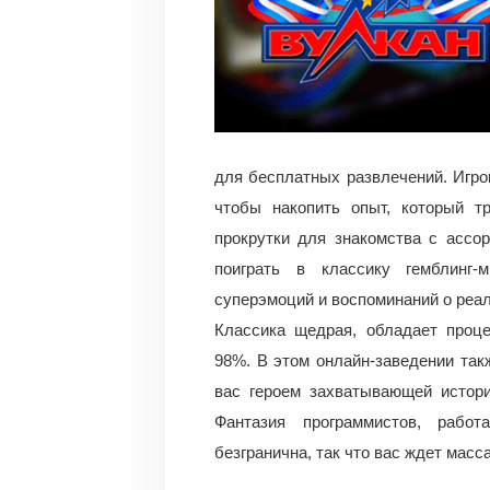
для бесплатных развлечений. Игро
чтобы накопить опыт, который т
прокрутки для знакомства с ассор
поиграть в классику гемблинг-
суперэмоций и воспоминаний о реал
Классика щедрая, обладает проце
98%. В этом онлайн-заведении так
вас героем захватывающей истори
Фантазия программистов, работ
безгранична, так что вас ждет мас