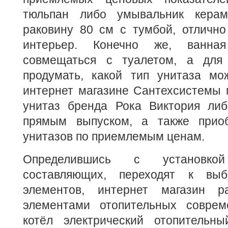
тюльпан либо умывальник керам
раковину 80 см с тумбой, отличн
интерьер. Конечно же, ванна
совмещаться с туалетом, а для 
продумать, какой тип унитаза мо
интернет магазине Сантехсистемы 
унитаз бренда Рока Виктория либ
прямым выпуском, а также приоб
унитазов по приемлемым ценам.
Определившись с установк
составляющих, переходят к выб
элементов, интернет магазин ра
элементами отопительных соврем
котёл электрический отопительн