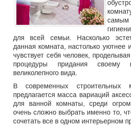
обуст
комнат
сам
гигиен
для всей семьи.
Насколько эсте
данная комната, настолько уютнее 
чувствует себя человек, проделыва
процедуры придания своему 
великолепного вида.
В современных строительных м
предлагается масса вариаций аксес
для ванной комнаты, среди огром
очень сложно выбрать именно то, чт
сочетать все в одном интерьерном п