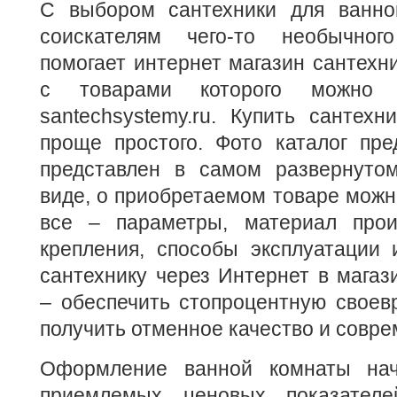
С выбором сантехники для ванно
соискателям чего-то необычног
помогает интернет магазин сантехн
с товарами которого можно 
santechsystemy.ru. Купить сантехн
проще простого. Фото каталог пре
представлен в самом развернуто
виде, о приобретаемом товаре можн
все – параметры, материал прои
крепления, способы эксплуатации 
сантехнику через Интернет в мага
– обеспечить стопроцентную своев
получить отменное качество и совр
Оформление ванной комнаты нач
приемлемых ценовых показател