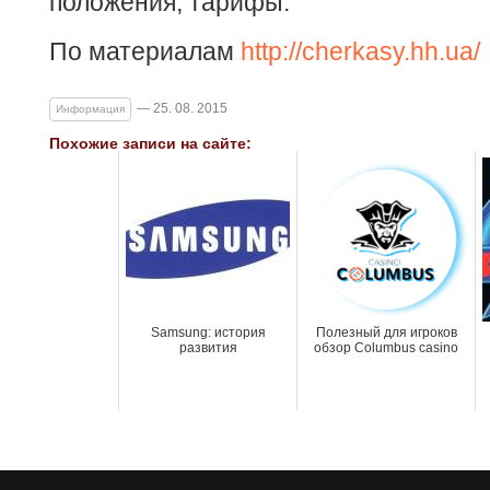
положения, тарифы.
По материалам
http://cherkasy.hh.ua/
— 25. 08. 2015
Информация
Похожие записи на сайте:
Samsung: история
Полезный для игроков
развития
обзор Columbus casino