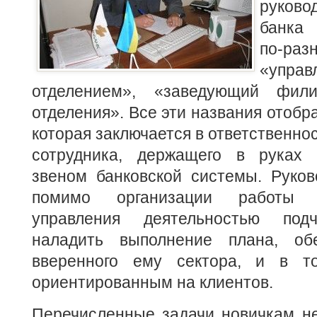
руково
банка 
по-раз
«управ
отделением», «заведующий фили
отделения».
Все эти названия отобр
которая заключается в ответственно
сотрудника, держащего в руках 
звеном банковской системы. Руков
помимо организации работы 
управления деятельностью под
наладить выполнение плана, обе
вверенного ему сектора, и в 
ориентированным на клиентов.
Перечисленные задачи новичкам не