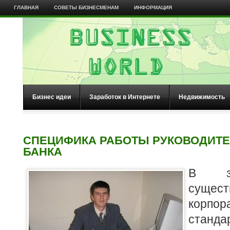
ГЛАВНАЯ
СОВЕТЫ БИЗНЕСМЕНАМ
ИНФОРМАЦИЯ
Бизнес идеи
Заработок в Интернете
Недвижимость
СПЕЦИФИКА РАБОТЫ РУКОВОДИТЕ
БАНКА
В за
сущес
корпор
станд