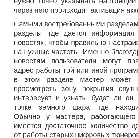
нужно точно указывать настоящий 
через него происходит активация акк
Самыми востребованными разделам
разделы, где дается информация
новостях, чтобы правильно настраи
на нужные частоты. Именно благод
новостям пользователи могут пр
адрес работы той или иной програм
в этом разделе мастер может 
просмотреть зону покрытия спутн
интересует и узнать, будет ли он
точке земного шара, где находи
Обычно у мастера, работающего
имеется достаточное количество д
от работы старых цифровых тюнеров