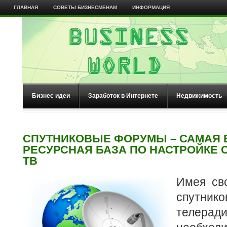
ГЛАВНАЯ
СОВЕТЫ БИЗНЕСМЕНАМ
ИНФОРМАЦИЯ
Бизнес идеи
Заработок в Интернете
Недвижимость
СПУТНИКОВЫЕ ФОРУМЫ – САМАЯ
РЕСУРСНАЯ БАЗА ПО НАСТРОЙКЕ 
ТВ
Имея св
спутнико
телерад