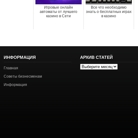
Игровые онлайн
Все что необходимо
автоматы от лучшего
знать о бесплатных играх
казино в Сети
в казино
ИНФОРМАЦИЯ
АРХИВ СТАТЕЙ
Архив
Главная
статей
Советы бизнесменам
Информация