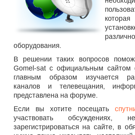
необхо
пользов
которая
установ
разл
оборудования.
В решении таких вопросов помож
Gomel-sat с официальным сайтом g
главным образом изучается ра
каналов и телевещания, инфор
представлена на форуме.
Если вы хотите посещать
спут
участвовать обсуждениях, н
зарегистрироваться на сайте, в об