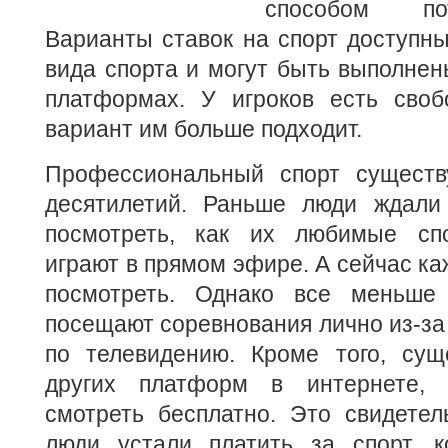
способом пот
Варианты ставок на спорт доступны
вида спорта и могут быть выполне
платформах. У игроков есть своб
вариант им больше подходит.
Профессиональный спорт существ
десятилетий. Раньше люди ждали
посмотреть, как их любимые сп
играют в прямом эфире. А сейчас ка
посмотреть. Однако все меньш
посещают соревнования лично из-за
по телевидению. Кроме того, сущ
других платформ в интернете,
смотреть бесплатно. Это свидетел
люди устали платить за спорт, к