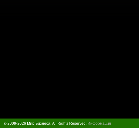
© 2009-2026 Мир Бизнеса. All Rights Reserved.
Информация