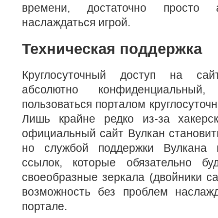
времени, достаточно просто а
наслаждаться игрой.
Техническая поддержка
Круглосуточный доступ на сай
абсолютно конфиденциальный
пользоваться порталом круглосуточн
Лишь крайне редко из-за хакерс
официальный сайт Вулкан становит
но службой поддержки Вулкана в
ссылок, которые обязательно бу
своеобразные зеркала (двойники са
возможность без проблем наслаж
портале.