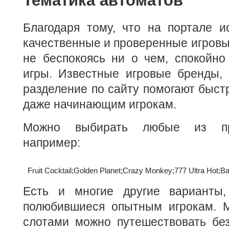
Благодаря тому, что на портале и
качественные и проверенные игровы
не беспокоясь ни о чем, спокойно
игры. Известные игровые бренды, 
разделение по сайту помогают быст
даже начинающим игрокам.
Можно выбирать любые из пр
например:
Fruit Cocktail;
Golden Planet;
Crazy Monkey;
777 Ultra Hot;
Ba
Есть и многие другие варианты,
полюбившиеся опытным игрокам. 
слотами можно путешествовать без