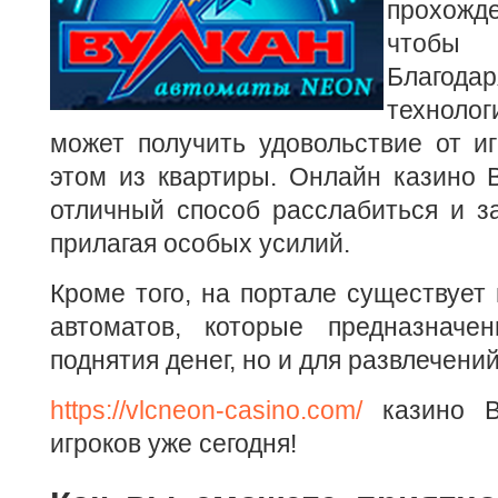
прохожд
чтобы п
Благо
техноло
может получить удовольствие от и
этом из квартиры. Онлайн казино 
отличный способ расслабиться и за
прилагая особых усилий.
Кроме того, на портале существует
автоматов, которые предназначе
поднятия денег, но и для развлечений
https://vlcneon-casino.com/
казино В
игроков уже сегодня!