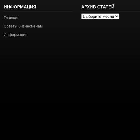
ИНФОРМАЦИЯ
АРХИВ СТАТЕЙ
Архив
Главная
статей
Советы бизнесменам
Информация