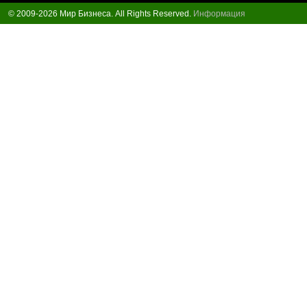
© 2009-2026 Мир Бизнеса. All Rights Reserved.
Информация