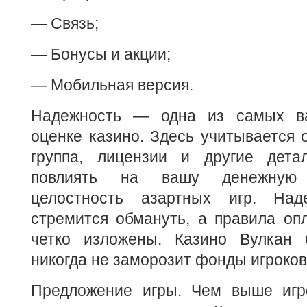
— Связь;
— Бонусы и акции;
— Мобильная версия.
Надежность — одна из самых в
оценке казино. Здесь учитывается о
группа, лицензии и другие дета
повлиять на вашу денежную 
целостность азартных игр. На
стремится обмануть, а правила оп
четко изложены. Казино Вулкан 
никогда не заморозит фонды игроков
Предложение игры. Чем выше игр