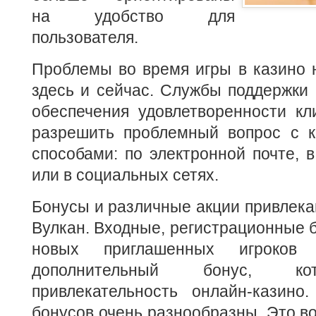
на удобство для
пользователя.
Проблемы во время игры в казино 
здесь и сейчас. Службы поддержки
обеспечения удовлетворенности кл
разрешить проблемный вопрос с к
способами: по электронной почте, в
или в социальных сетях.
Бонусы и различные акции привлекаю
Вулкан. Входные, регистрационные б
новых приглашенных игроко
дополнительный бонус, ко
привлекательность онлайн-казин
бонусов очень разнообразны. Это во