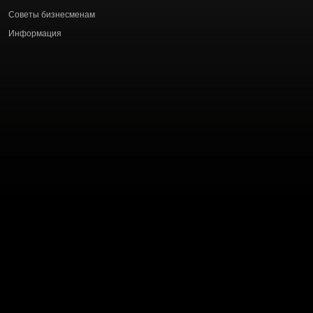
статей
Советы бизнесменам
Информация