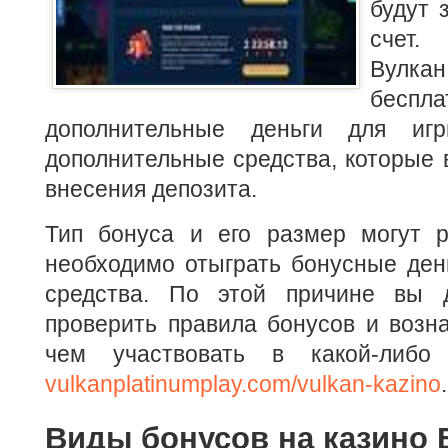
будут 
счет.
Вулка
бесп
дополнительные деньги для иг
дополнительные средства, которые 
внесения депозита.
Тип бонуса и его размер могут р
необходимо отыграть бонусные ден
средства. По этой причине вы 
проверить правила бонусов и возн
чем участвовать в какой-либо
vulkanplatinumplay.com/vulkan-kazino
.
Виды бонусов на казино 