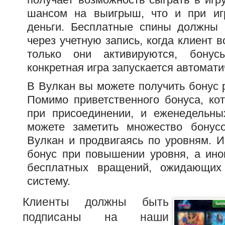
шансом на выигрыш, что и при иг
деньги. Бесплатные спины должны 
через учетную запись, когда клиент в
только они активируются, бонус
конкретная игра запускается автомати
В Вулкан вы можете получить бонус 
Помимо приветственного бонуса, ко
при присоединении, и еженедельны
можете заметить множество бонусо
Вулкан и продвигаясь по уровням. И
бонус при повышении уровня, а иног
бесплатных вращений, ожидающих
систему.
Клиенты должны быть
подписаны на наши