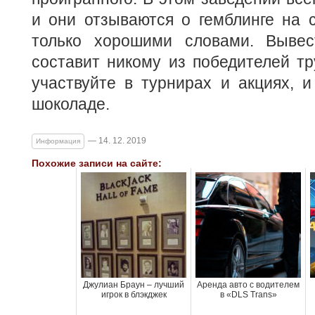
и они отзываются о гемблинге на 
только хорошими словами. Вывес
составит никому из победителей тр
участвуйте в турнирах и акциях, и
шоколаде.
— 14. 12. 2019
Информация
Похожие записи на сайте:
Джулиан Браун – лучший
Аренда авто с водителем
игрок в блэкджек
в «DLS Trans»