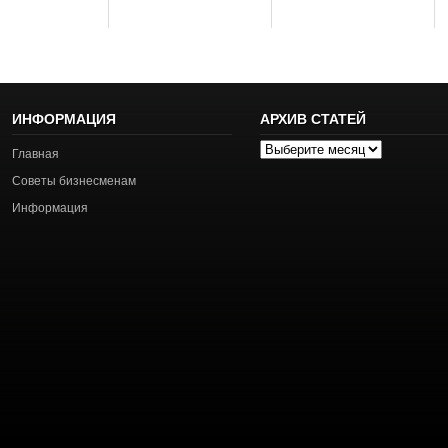
ИНФОРМАЦИЯ
АРХИВ СТАТЕЙ
Архив
Главная
статей
Советы бизнесменам
Информация