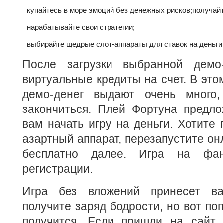
купайтесь в море эмоций без денежных рисков;
получайт
нарабатывайте свои стратегии;
выбирайте щедрые слот-аппараты для ставок на деньги
После загрузки выбранной демо
виртуальные кредиты на счет. В это
демо-денег выдают очень много
закончиться. Плей Фортуна предло
вам начать игру на деньги. Хотите 
азартный аппарат, перезапустите он
бесплатно далее. Игра на фан
регистрации.
Игра без вложений принесет в
получите заряд бодрости, но вот по
получится. Если пришли на сайт 