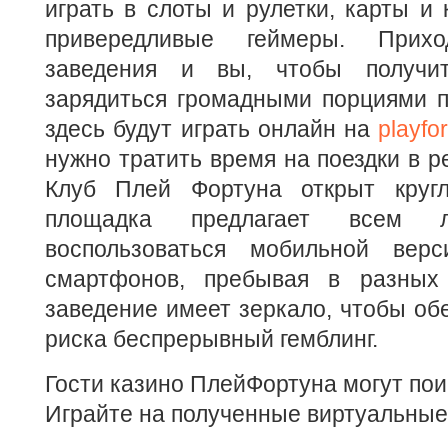
играть в слоты и рулетки, карты и
привередливые геймеры.
Прих
заведения и вы, чтобы получи
зарядиться громадными порциями п
здесь будут играть онлайн на
playfo
нужно тратить время на поездки в р
Клуб Плей Фортуна открыт кругл
площадка предлагает всем л
воспользоваться мобильной вер
смартфонов, пребывая в разных 
заведение имеет зеркало, чтобы об
риска беспрерывный гемблинг.
Гости казино ПлейФортуна могут пои
Играйте на полученные виртуальные