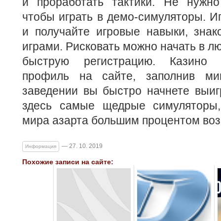
и проработать тактики. Не нужно 
чтобы играть в демо-симуляторы. И
и получайте игровые навыки, знак
играми. Рисковать можно начать в л
быструю регистрацию. Казино 
профиль на сайте, заполнив мин
заведении вы быстро начнете выиг
здесь самые щедрые симуляторы,
мира азарта большим процентом воз
— 27. 10. 2019
Информация
Похожие записи на сайте: