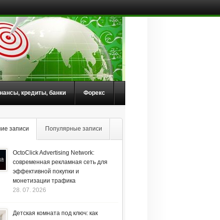
нансы, кредиты, банки
Форекс
ие записи
Популярные записи
OctoClick Advertising Network:
современная рекламная сеть для
эффективной покупки и
монетизации трафика
28. 07. 2026
Детская комната под ключ: как