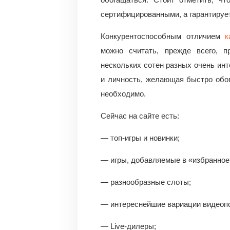
сертифицированными, а гарантирует
Конкурентоспособным отличием
к
можно считать, прежде всего, 
нескольких сотен разных очень инт
и личность, желающая быстро обога
необходимо.
Сейчас на сайте есть:
— топ-игры и новинки;
— игры, добавляемые в «избранное
— разнообразные слоты;
— интереснейшие вариации видеопо
— Live-дилеры;