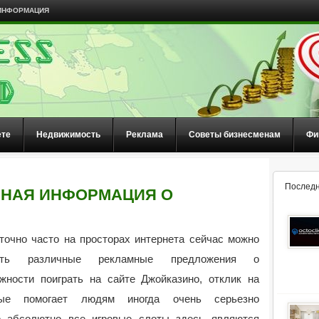
ИНФОРМАЦИЯ
ете
Недвижимость
Реклама
Советы бизнесменам
Фи
Последн
ЬНАЯ ИНФОРМАЦИЯ О
точно часто на просторах интернета сейчас можно
еть различные рекламные предложения о
жности поиграть на сайте Джойказино, отклик на
рые помогает людям иногда очень серьезно
то абсолютно все игровые слоты здесь являются