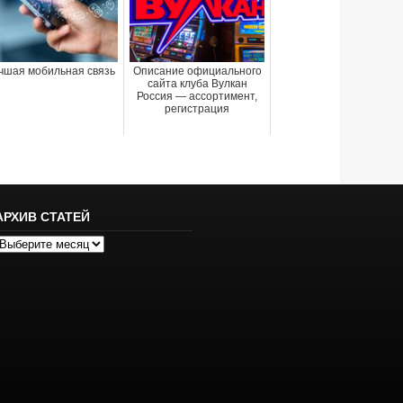
чшая мобильная связь
Описание официального
сайта клуба Вулкан
Россия — ассортимент,
регистрация
АРХИВ СТАТЕЙ
рхив
татей