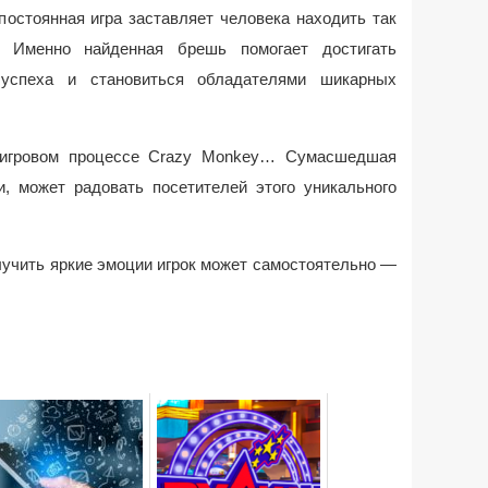
постоянная игра заставляет человека находить так
 Именно найденная брешь помогает достигать
 успеха и становиться обладателями шикарных
о игровом процессе Crazy Monkey… Сумасшедшая
и, может радовать посетителей этого уникального
лучить яркие эмоции игрок может самостоятельно —