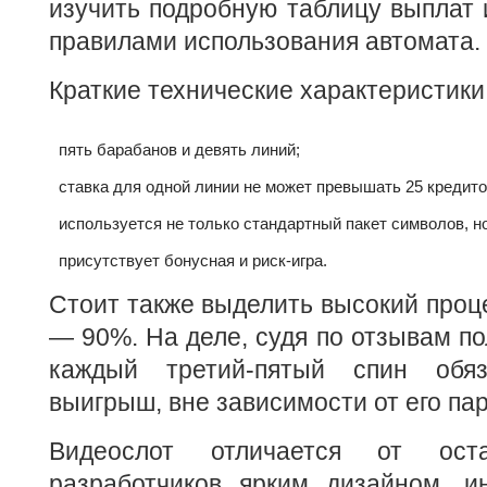
изучить подробную таблицу выплат 
правилами использования автомата.
Краткие технические характеристики
пять барабанов и девять линий;
ставка для одной линии не может превышать 25 кредито
используется не только стандартный пакет символов, но
присутствует бонусная и риск-игра.
Стоит также выделить высокий проце
— 90%. На деле, судя по отзывам по
каждый третий-пятый спин обяз
выигрыш, вне зависимости от его па
Видеослот отличается от оста
разработчиков ярким дизайном, и