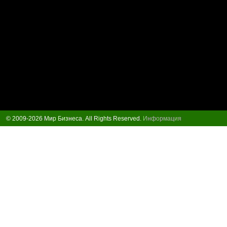
© 2009-2026 Мир Бизнеса. All Rights Reserved.
Информация