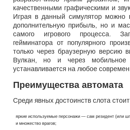
качественными графическими и зву
Играя в данный симулятор можно п
дополнительную прибыль, но и мас
самого игрового процесса. За
гейминатора от популярного произ
только через браузерную версию в
Вулкан, но и через мобильное
устанавливается на любое современ
Преимущества автомата
Среди явных достоинств слота стоит
яркие используемые персонажи — сам резидент (или шп
и множество врагов;