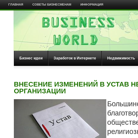
ГЛАВНАЯ
СОВЕТЫ БИЗНЕСМЕНАМ
ИНФОРМАЦИЯ
Бизнес идеи
Заработок в Интернете
Недвижимость
ВНЕСЕНИЕ ИЗМЕНЕНИЙ В УСТАВ 
ОРГАНИЗАЦИИ
Большин
благотв
обще
религио