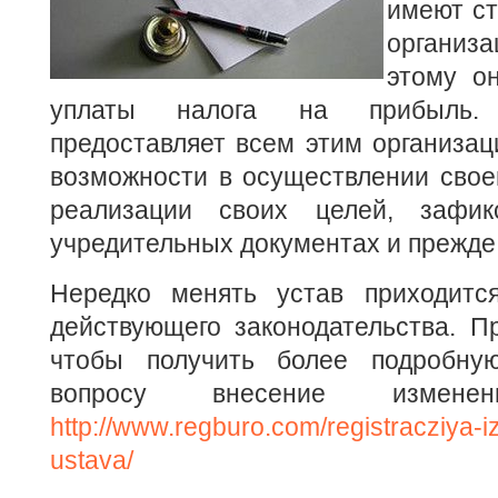
имеют с
организ
этому о
уплаты налога на прибыл
предоставляет всем этим организа
возможности в осуществлении свое
реализации своих целей, зафи
учредительных документах и прежде в
Нередко менять устав приходитс
действующего законодательства. П
чтобы получить более подробн
вопросу внесение измен
http://www.regburo.com/registracziya-
ustava/