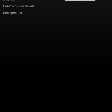
статей
Советы бизнесменам
Информация