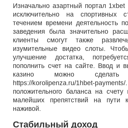
Изначально азартный портал 1xbet
исключительно на спортивных с
течением времени деятельность по
заведения была значительно расш
клиенты смогут также развле
изумительные видео слоты. Чтоб
улучшение достатка, потребуетс
пополнить счет на сайте. Ввод и в
казино можно сделат
https://korolipenza.ru/1hbet-paym
положительного баланса на счету 
малейших препятствий на пути к
наживой.
Стабильный доход