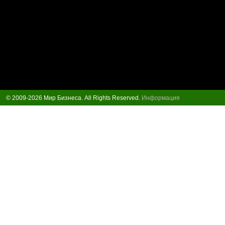
© 2009-2026 Мир Бизнеса. All Rights Reserved.
Информация