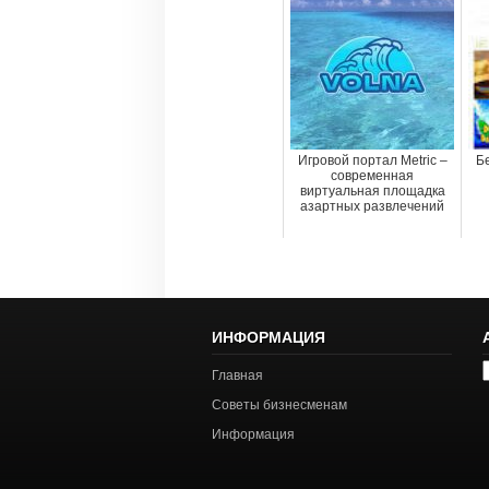
Игровой портал Metric –
Б
современная
виртуальная площадка
азартных развлечений
ИНФОРМАЦИЯ
А
Главная
с
Советы бизнесменам
Информация