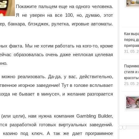
Покажите пальцем еще на одного человека.
Я не уверен на все 100, но, думаю, этот
р, баккара, блэкджек, рулетка, игровые автоматы.
Как выр
перец д
ых факта. Мы не хотим работать на кого-то, кроме
приправ
31. 05. 
сейчас образовалась очень даже неплохая целевая
чно.
Парикма
стиля и
 можно реализовать. Да-да, у вас, действительно,
красоты
25. 05. 
твенное игорное заведение! Тут в голове всплывает
когда не бывает в минусе», и желание разгорается
(или цели), нам нужна компания Gambling Builder,
тся разработкой готовых виртуальных заведений.
е казино под ключ. А так же дает программное