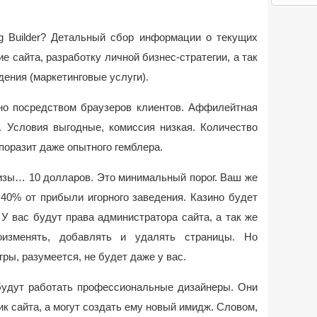
ng Builder? Детальный сбор информации о текущих
е сайта, разработку личной бизнес-стратегии, а так
дения (маркетинговые услуги).
но посредством браузеров клиентов. Аффилейтная
. Условия выгодные, комиссия низкая. Количество
 поразит даже опытного гемблера.
изы… 10 долларов. Это минимальный порог. Ваш же
40% от прибыли игорного заведения. Казино будет
У вас будут права администратора сайта, а так же
доизменять, добавлять и удалять страницы. Но
ры, разумеется, не будет даже у вас.
 будут работать профессиональные дизайнеры. Они
 сайта, а могут создать ему новый имидж. Словом,