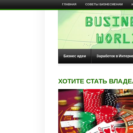
ГЛАВНАЯ
СОВЕТЫ БИЗНЕСМЕНАМ
Бизнес идеи
Заработок в Интерн
ХОТИТЕ СТАТЬ ВЛАД