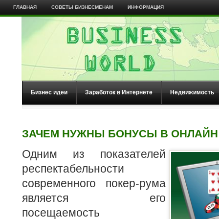
ГЛАВНАЯ
СОВЕТЫ БИЗНЕСМЕНАМ
ИНФОРМАЦИЯ
Бизнес идеи
Заработок в Интернете
Недвижимость
ЗАЧЕМ НУЖНЫ БОНУСЫ В ОНЛАЙН
Одним из показателей
респектабельности
современного покер-рума
является его
посещаемость