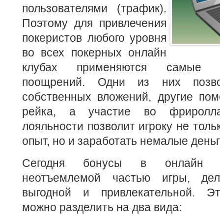
пользователями (трафик).
Поэтому для привлечения
покеристов любого уровня
во всех покерных онлайн
клубах применяются самые 
поощрений. Одни из них позво
собственных вложений, другие пом
рейка, а участие во фриролл
лояльности позволит игроку не толь
опыт, но и заработать немалые деньг
Сегодня бонусы в онлайн п
неотъемлемой частью игры, де
выгодной и привлекательной. Эт
можно разделить на два вида: