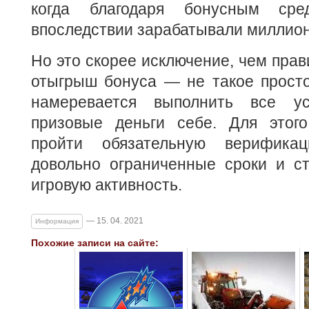
когда благодаря бонусным сре
впоследствии зарабатывали миллио
Но это скорее исключение, чем прав
отыгрыш бонуса — не такое просто
намеревается выполнить все у
призовые деньги себе. Для этог
пройти обязательную верифика
довольно ограниченные сроки и ст
игровую активность.
— 15. 04. 2021
Информация
Похожие записи на сайте: