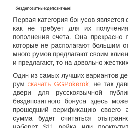
бездепозитные;
депозитные!
Первая категория бонусов является 
как не требует для их получения
пополнения счета. Она прекрасно 
которые не располагают большим о
много румов предлагают своим клиен
и предлагают, то на довольно жестки
Один из самых лучших вариантов де
рум
скачать GGPokerok
, не так да
двери для русскоязычной публи
бездепозитного бонуса здесь може
прошедший верификацию своего а
сумма будет считаться отыгранн
наберет $11 рейка или прокрути