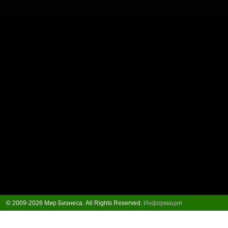
© 2009-2026 Мир Бизнеса. All Rights Reserved.
Информация