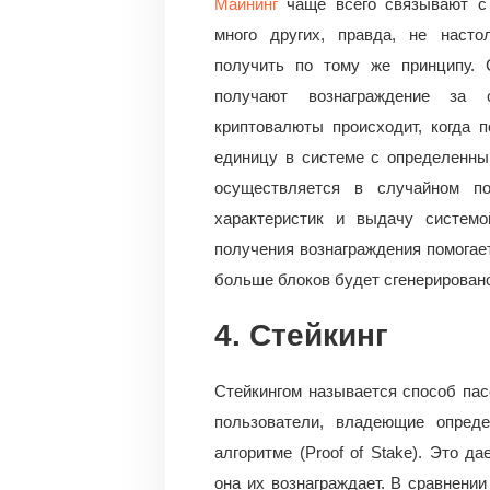
Майнинг
чаще всего связывают с 
много других, правда, не насто
получить по тому же принципу. 
получают вознаграждение за 
криптовалюты происходит, когда 
единицу в системе с определенны
осуществляется в случайном по
характеристик и выдачу системо
получения вознаграждения помогае
больше блоков будет сгенерировано
4. Стейкинг
Стейкингом называется способ пас
пользователи, владеющие опред
алгоритме (Proof of Stake). Это д
она их вознаграждает. В сравнении