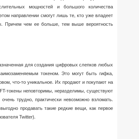
лительных мощностей и большого количества
этом направлении смогут лишь те, кто уже владеет
ы. Причем чем ее больше, тем выше вероятность
азначенная для создания цифровых слепков любых
аимозаменяемым токеном. Это могут быть гифка,
вом, что-то уникальное. Их продают и покупают на
 NFT-токены неповторимы, неразделимы, существуют
 очень трудно, практически невозможно взломать.
выгодно продавать такие редкие вещи, как первое
вателя Twitter).