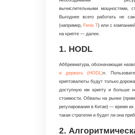
вычислительными мощностями, ст
Выгоднее всего работать не сам
(например,
Fenix T
) или с компани
на крипте — далее.
1. HODL
Аббревиатура, обозначающая назва
и держать (HODL)
». Пользоват
криптовалюты будут только дорожа
доступную им крипту и больше н
стоимости. Обвалы на рынке (при
регулирования в Китае) — время их
такая стратегия и будет ли она пр
2. Алгоритмическ