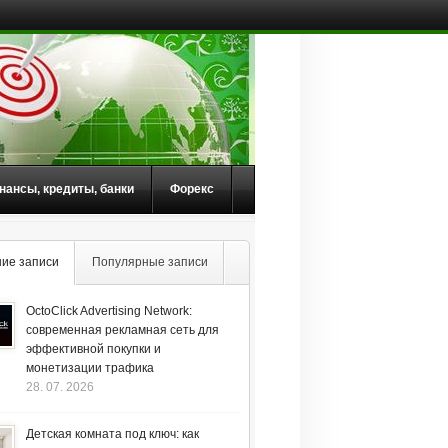
нансы, кредиты, банки
Форекс
ие записи
Популярные записи
OctoClick Advertising Network:
современная рекламная сеть для
эффективной покупки и
монетизации трафика
28. 07. 2026
Детская комната под ключ: как