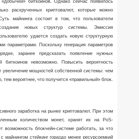
«добычей» биткоинов. Однако сейчас появилось
лько раскрученных криптовалют, которые можно
Суть майнинга состоит в том, что пользователи
создание новых структур системы. Эмиссия
пользователю удается создать новую структурную
ми параметрами. Поскольку генерация параметров
рядке, заранее предсказать появление нужных
й биткоинов невозможно. Повысить вероятность
т увеличение мощностей собственной системы: чем
, тем вероятнее, что получится «правильный» блок.
сивного заработка на рынке криптовалют. При этом
еленным количеством монет, хранят их на PoS-
ает возможность блокчейн-системе работать, за что
 с майнингом стейкинг гораздо менее ресурсоемкий