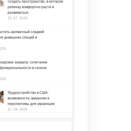
создать пространство, в котором
ребенку комфортно расти и
развиваться
15. 07. 2026
астить ароматный сладкий
ля домашних специй и
2026
херские зеркала: сочетание
 функциональности в салоне
2026
Трудоустройство в США:
возможности, вакансии и
перспективы для украинцев
22. 04. 2026