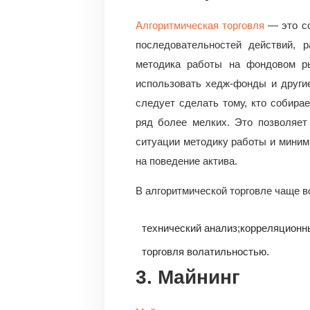
Алгоритмическая торговля
— это со
последовательностей действий, 
методика работы на фондовом ры
использовать хедж-фонды и другие
следует сделать тому, кто собира
ряд более мелких. Это позволяет
ситуации методику работы и миними
на поведение актива.
В алгоритмической торговле чаще в
технический анализ;
корреляционны
торговля волатильностью.
3. Майнинг