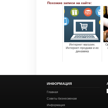
Похожие записи на сайте:
Интернет магазин.
О
Интернет-продажи и их
динамика
ИНФОРМАЦИЯ
А
Главная
с
Советы бизнесменам
Информация