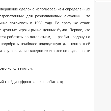
вершение сделок с использованием определенных
разработанных для разноплановых ситуаций. Эта
нке появилась в 1998 году. Ее сразу же стали
 крупные игроки рынка ценных бумаг. Первое, что
ется работать по алгоритмам, — разбить задачу на
 подобрать наиболее подходящую для конкретной
зирует влияние каждого из игроков по отдельности
сего используются:
й трейдинг;
фронтраннинг;
арбитраж;