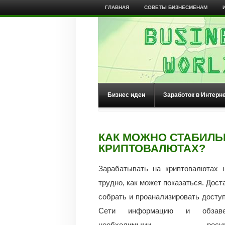
ГЛАВНАЯ
СОВЕТЫ БИЗНЕСМЕНАМ
Бизнес идеи
Заработок в Интерн
КАК МОЖНО СТАБИЛЬ
КРИПТОВАЛЮТАХ?
Зарабатывать на криптовалютах 
трудно, как может показаться. Дост
собрать и проанализировать досту
Сети информацию и обзаве
необходимыми ресурс