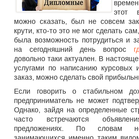
времен
этот в
можно сказать, был не совсем зак
крути, кто-то это не мог сделать сам,
была возможность потрудиться и з
на сегодняшний день вопрос
г
довольно таки актуален. В настояще
услугами по написанию курсовых и
заказ, можно сделать свой прибыльн
Если говорить о стабильном до
предприниматель не может подтвер
Однако, зайдя на определенные ст
часто встречаются объявле
предложениях. По словам не
занимающихся именно таким видом