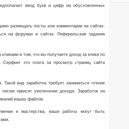
редполагает ввод букв и цифр на обусловленных
димо размещать посты или комментарии на сайтах.
ться на форумах и сайтах. Реферальские задания
 кликами в том, что вы получаете доход за клики по
. Серфинг это плата за просмотр страниц сайта
м
. Такой вид заработка требует заниматься чтение
х писем зависит увеличение дохода. Заработок на
чиваний ваших файлов.
умении и мастерства, ваши работы могут быть
тами.