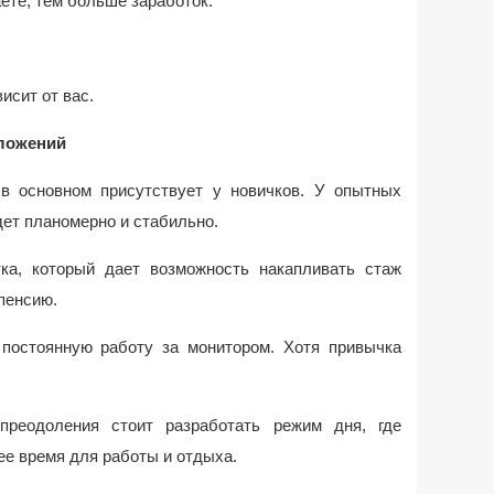
ете, тем больше заработок.
исит от вас.
вложений
 в основном присутствует у новичков. У опытных
ет планомерно и стабильно.
ка, который дает возможность накапливать стаж
пенсию.
постоянную работу за монитором. Хотя привычка
преодоления стоит разработать режим дня, где
е время для работы и отдыха.