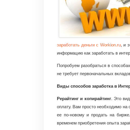
заработать деньги с Workion.ru
, и 
информацию как заработать в интер
Попробуем разобраться в способах
не требует первоначальных вкладо
Виды способов заработка в Интер
Рерайтинг и копирайтинг
. Это ви
оплату. Вам просто необходимо на 
ее по-новому и продать на бирже
временем приобретения опыта зараб