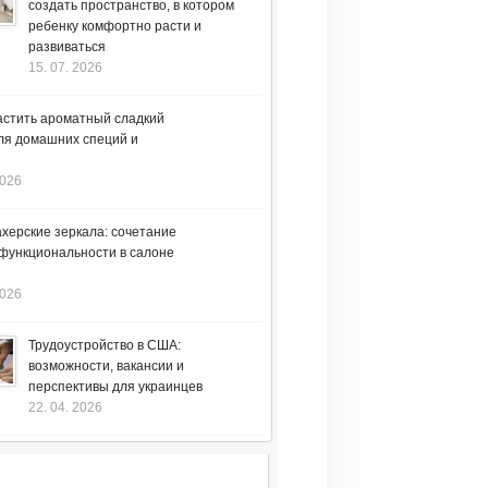
создать пространство, в котором
ребенку комфортно расти и
развиваться
15. 07. 2026
астить ароматный сладкий
ля домашних специй и
2026
херские зеркала: сочетание
 функциональности в салоне
2026
Трудоустройство в США:
возможности, вакансии и
перспективы для украинцев
22. 04. 2026