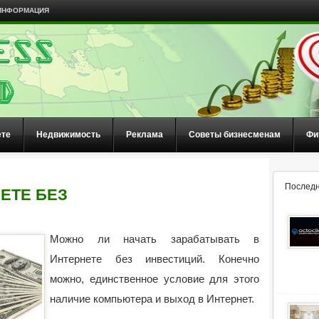
ИНФОРМАЦИЯ
ете
Недвижимость
Реклама
Советы бизнесменам
Фи
Последн
ЕТЕ БЕЗ
Можно ли начать зарабатывать в
Интернете без инвестиций. Конечно
можно, единственное условие для этого
наличие компьютера и выход в Интернет.