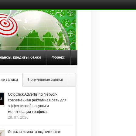
нансы, кредиты, банки
Форекс
ие записи
Популярные записи
OctoClick Advertising Network:
современная рекламная сеть для
эффективной покупки и
монетизации трафика
28. 07. 2026
Детская комната под ключ: как