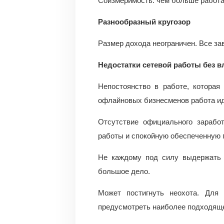
Соизмеримость: чем больше работа
Разнообразный кругозор
Размер дохода неограничен. Все зав
Недостатки сетевой работы без 
Непостоянство в работе, которая
офлайновых бизнесменов работа ид
Отсутствие официального заработ
работы и спокойную обеспеченную 
Не каждому под силу выдержать 
большое дело.
Может постигнуть неохота. Для 
предусмотреть наиболее подходяще