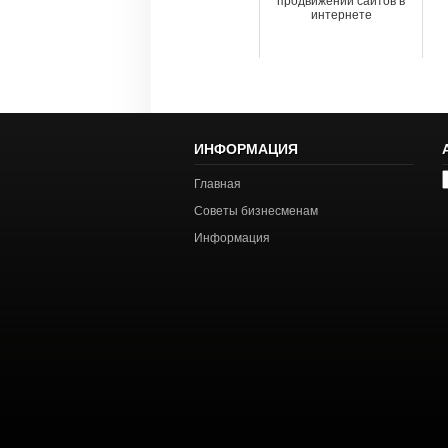
продвижении сайтов в
интернете
ИНФОРМАЦИЯ
А
Главная
с
Советы бизнесменам
Информация