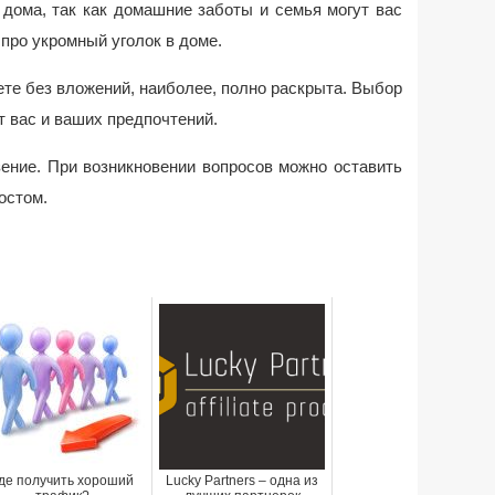
дома, так как домашние заботы и семья могут вас
 про укромный уголок в доме.
ете без вложений, наиболее, полно раскрыта. Выбор
т вас и ваших предпочтений.
зение. При возникновении вопросов можно оставить
остом.
де получить хороший
Lucky Partners – одна из