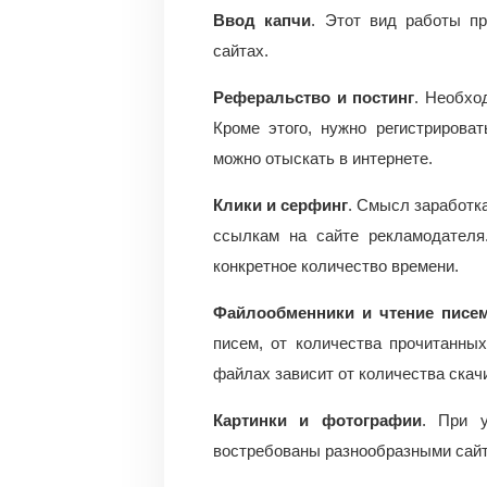
Ввод капчи
. Этот вид работы п
сайтах.
Реферальство и постинг
. Необхо
Кроме этого, нужно регистрирова
можно отыскать в интернете.
Клики и серфинг
. Смысл заработка
ссылкам на сайте рекламодателя
конкретное количество времени.
Файлообменники и чтение писе
писем, от количества прочитанны
файлах зависит от количества ска
Картинки и фотографии
. При 
востребованы разнообразными сай