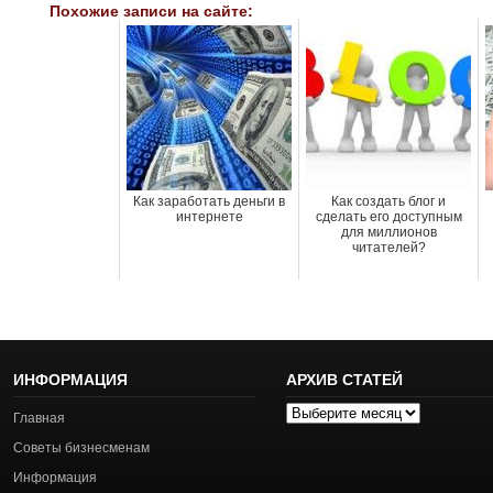
Похожие записи на сайте:
Как заработать деньги в
Как создать блог и
интернете
сделать его доступным
для миллионов
читателей?
ИНФОРМАЦИЯ
АРХИВ СТАТЕЙ
Архив
Главная
статей
Советы бизнесменам
Информация