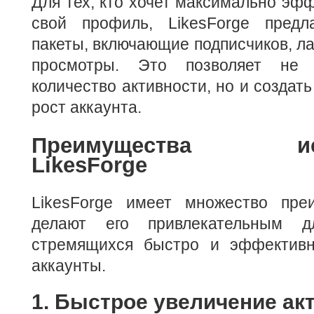
Для тех, кто хочет максимально эфф
свой профиль, LikesForge предл
пакеты, включающие подписчиков, ла
просмотры. Это позволяет не 
количество активности, но и создат
рост аккаунта.
Преимущества испо
LikesForge
LikesForge имеет множество пре
делают его привлекательным дл
стремящихся быстро и эффективн
аккаунты.
1. Быстрое увеличение ак