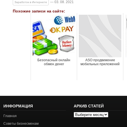
— 03. 08. 2021
Заработок в Интернете
Похожие записи на сайте:
Безопасный онлайн
ASO продвижение
обмен денег
мобильных приложений
ИНФОРМАЦИЯ
АРХИВ СТАТЕЙ
Архив
Главная
статей
Советы бизнесменам