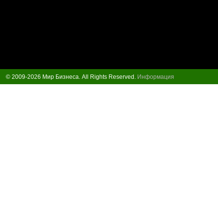
© 2009-2026 Мир Бизнеса. All Rights Reserved.
Информация