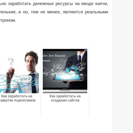
льно заработать денежные ресурсы на вводе капчи,
ленькие, и но, тем не менее, являются реальными
отроном.
Как заработать на
Как заработать на
акрутке подписчиков
создании сайтов