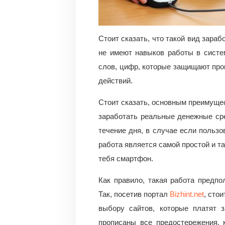
Стоит сказать, что такой вид зара
не имеют навыков работы в систе
слов, цифр, которые защищают про
действий.
Стоит сказать, основным преимущес
заработать реальные денежные ср
течение дня, в случае если польз
работа является самой простой и т
тебя смартфон.
Как правило, такая работа предпо
Так, посетив портал
Bizhint.net
, сто
выбору сайтов, которые платят з
прописаны все предостережения, 