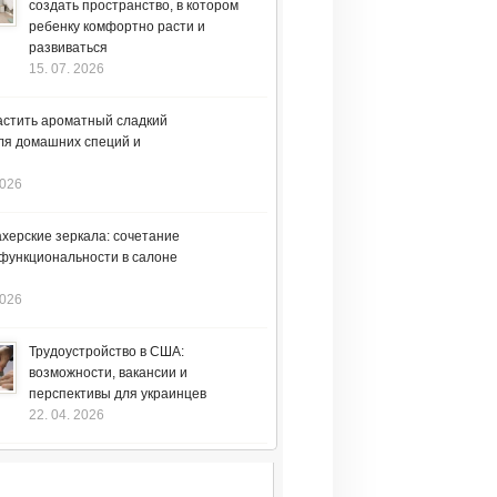
создать пространство, в котором
ребенку комфортно расти и
развиваться
15. 07. 2026
астить ароматный сладкий
ля домашних специй и
2026
херские зеркала: сочетание
 функциональности в салоне
2026
Трудоустройство в США:
возможности, вакансии и
перспективы для украинцев
22. 04. 2026