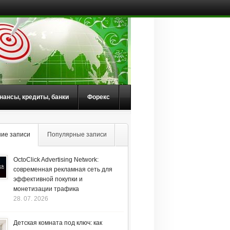
нансы, кредиты, банки
Форекс
ие записи
Популярные записи
OctoClick Advertising Network:
современная рекламная сеть для
эффективной покупки и
монетизации трафика
28. 07. 2026
Детская комната под ключ: как