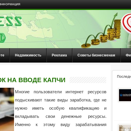
ИНФОРМАЦИЯ
ете
Недвижимость
Реклама
Советы бизнесменам
Фи
Последн
К НА ВВОДЕ КАПЧИ
Многие пользователи интернет ресурсов
подыскивают такие виды заработка, где не
нужно иметь особую квалификацию и
вкладывать свои денежные ресурсы.
Именно к этому виду зарабатывания