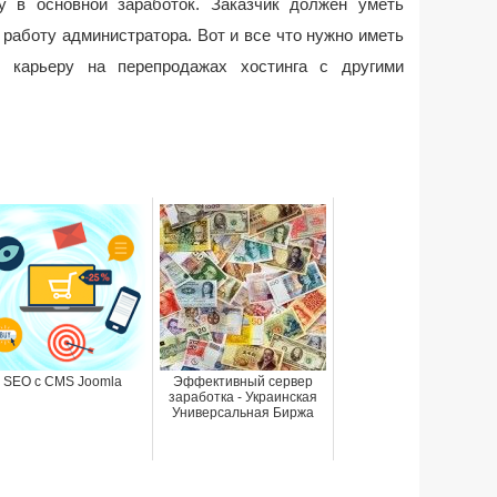
у в основной заработок. Заказчик должен уметь
работу администратора. Вот и все что нужно иметь
ю карьеру на перепродажах хостинга с другими
SEO с CMS Joomla
Эффективный сервер
заработка - Украинская
Универсальная Биржа