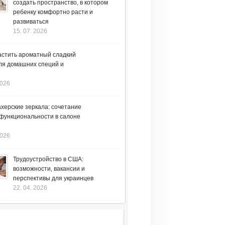
создать пространство, в котором
ребенку комфортно расти и
развиваться
15. 07. 2026
астить ароматный сладкий
ля домашних специй и
2026
херские зеркала: сочетание
 функциональности в салоне
2026
Трудоустройство в США:
возможности, вакансии и
перспективы для украинцев
22. 04. 2026