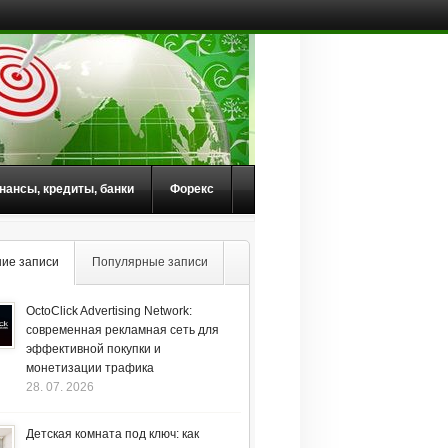
нансы, кредиты, банки
Форекс
ие записи
Популярные записи
OctoClick Advertising Network:
современная рекламная сеть для
эффективной покупки и
монетизации трафика
28. 07. 2026
Детская комната под ключ: как