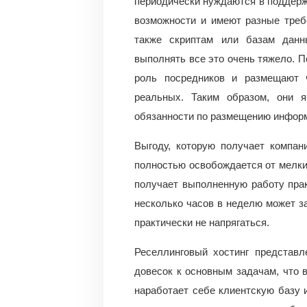
периодически нуждаются в поддерж
возможности и имеют разные треб
также скриптам или базам данн
выполнять все это очень тяжело. 
роль посредников и размещают 
реальных. Таким образом, они я
обязанности по размещению инфор
Выгоду, которую получает компан
полностью освобождается от мелких
получает выполненную работу прак
несколько часов в неделю может з
практически не напрягаться.
Реселлинговый хостинг представл
довесок к основным задачам, что в
наработает себе клиентскую базу 