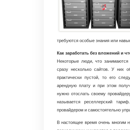
требуются особые знания или навык
Как заработать без вложений и чт
Некоторые люди, что занимаются 
сразу несколько сайтов. У них о
практически пустой, то его след
арендную плату и при этом получ
нужно отослать своему провайдеру
называется реселлерский тариф
провайдером и самостоятельно упр
В настоящее время очень многим н