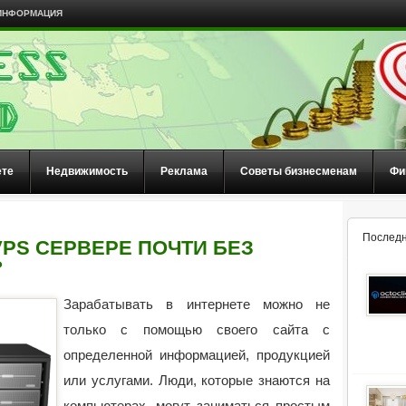
ИНФОРМАЦИЯ
ете
Недвижимость
Реклама
Советы бизнесменам
Фи
Последн
VPS СЕРВЕРЕ ПОЧТИ БЕЗ
?
Зарабатывать в интернете можно не
только с помощью своего сайта с
определенной информацией, продукцией
или услугами. Люди, которые знаются на
компьютерах, могут заниматься простым