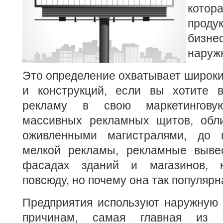
кото
прод
бизн
наруж
Это определение охватывает широки
и конструкций, если вы хотите 
рекламу в свою маркетингову
массивных рекламных щитов, обл
оживленными магистралями, до 
мелкой рекламы, рекламные выве
фасадах зданий и магазинов, 
повсюду, но почему она так популярн
Предприятия используют наружную 
причинам, самая главная из к