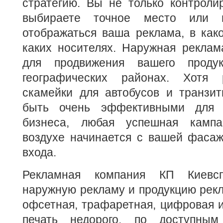
стратегию. Вы не только контроли
выбираете точное место или м
отображаться ваша реклама, в как
каких носителях. Наружная реклам
для продвижения вашего проду
географических районах. Хотя
скамейки для автобусов и транзит
быть очень эффективными для 
бизнеса, любая успешная камп
воздухе начинается с вашей фасаж
входа.
Рекламная компания КП Киевсп
наружную рекламу и продукцию рек
офсетная, трафаретная, цифровая 
печать недорого, по доступным