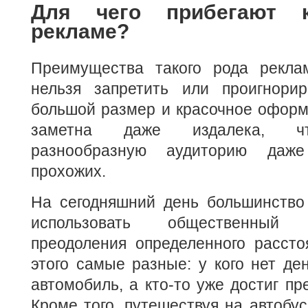
Для чего прибегают к
рекламе?
Преимущества такого рода рекла
нельзя запретить или проигнори
большой размер и красочное оформл
заметна даже издалека, чт
разнообразную аудиторию даж
прохожих.
На сегодняшний день большинство
использовать общественный
преодоления определенного рассто
этого самые разные: у кого нет де
автомобиль, а кто-то уже достиг пр
Кроме того, путешествуя на автобус