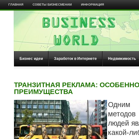
ГЛАВНАЯ
СОВЕТЫ БИЗНЕСМЕНАМ
ИНФОРМАЦИЯ
Бизнес идеи
Заработок в Интернете
Недвижимость
ТРАНЗИТНАЯ РЕКЛАМА: ОСОБЕННО
ПРЕИМУЩЕСТВА
Одним 
методов
людей я
какой-