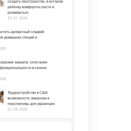
создать пространство, в котором
ребенку комфортно расти и
развиваться
15. 07. 2026
астить ароматный сладкий
ля домашних специй и
2026
херские зеркала: сочетание
 функциональности в салоне
2026
Трудоустройство в США:
возможности, вакансии и
перспективы для украинцев
22. 04. 2026