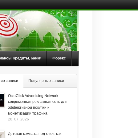
нансы, кредиты, банки
Форекс
ие записи
Популярные записи
OctoClick Advertising Network:
современная рекламная сеть для
эффективной покупки и
монетизации трафика
28. 07. 2026
Детская комната под ключ: как