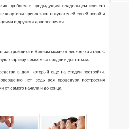
аких проблем с предыдущим владельцем или его
е квартиры привлекают покупателей своей новой и
ациями и другими дополнениями.
от застройщика в Видном можно в несколько этапов:
ную квартиру семьям со средним достатком.
редства в дом, который еще на стадии постройки.
овершенно нет, ведь вся процедура построения
и от самого начала и до конца.