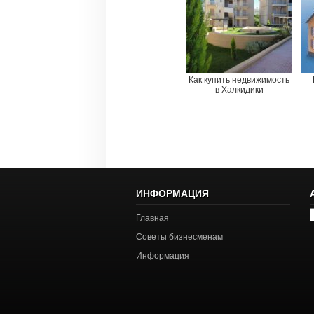
Как купить недвижимость
в Халкидики
ИНФОРМАЦИЯ
А
Главная
с
Советы бизнесменам
Информация