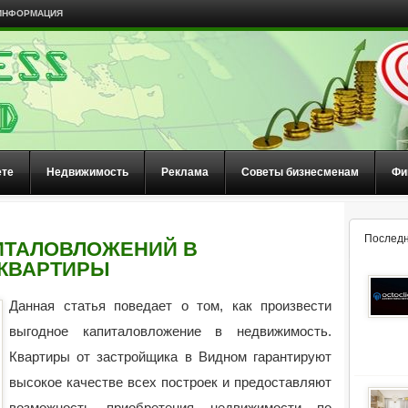
ИНФОРМАЦИЯ
ете
Недвижимость
Реклама
Советы бизнесменам
Фи
Последн
ИТАЛОВЛОЖЕНИЙ В
КВАРТИРЫ
Данная статья поведает о том, как произвести
выгодное капиталовложение в недвижимость.
Квартиры от застройщика в Видном гарантируют
высокое качестве всех построек и предоставляют
возможность приобретения недвижимости по