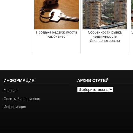
Продажа недвижимости
Особенности рынка
как бизнес
недвижимости
Днепропетровска
ИНФОРМАЦИЯ
АРХИВ СТАТЕЙ
Архив
Главная
статей
Советы бизнесменам
Информация