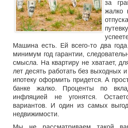
за гра
жалко 
отпу
путев
успее
Машина есть. Ей всего-то два года
минимум год гарантии, следовательн
смысла. На квартиру не хватает, дл
лет десять работать без выходных и
ипотеку оформить придется. А прост
банке жалко. Проценты по вкл
инфляцией не угонятся. Остае
вариантов. И один из самых выгод
недвижимости.
Мы не рассматриваем такой ва