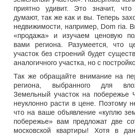
приятно удивит. Это значит, чт
думают, так же как и вы. Теперь за
недвижимости, например, Dom ria. 
«продажа» и изучаем ценовую по
вами региона. Разумеется, что 
участок без строений будет существ
аналогичного участка, но с постройко
Так же обращайте внимание на пер
региона, выбранного для вло
Земельный участок на побережье Ч
неуклонно расти в цене. Поэтому не
что на ваше объявление «куплю зе
побережье» вам предложат две со
московской квартиры! Хотя в да